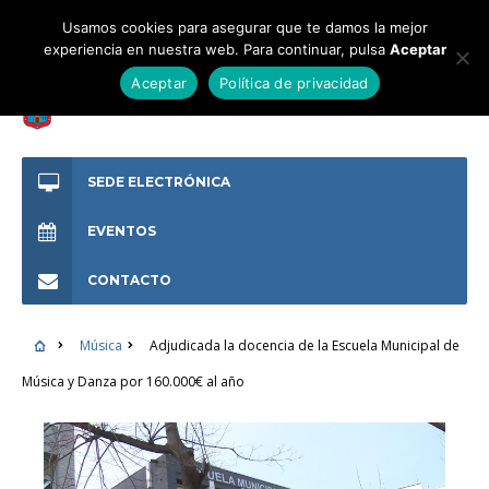
Usamos cookies para asegurar que te damos la mejor
experiencia en nuestra web. Para continuar, pulsa
Aceptar
Aceptar
Política de privacidad
SEDE ELECTRÓNICA
EVENTOS
CONTACTO
Música
Adjudicada la docencia de la Escuela Municipal de
Música y Danza por 160.000€ al año