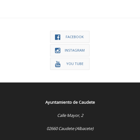
FACEBOOK
INSTAGRAM
YOU TUBE
Ayuntamiento de Caudete
Calle Mayor, 2
02660 Caudete (Albacete)