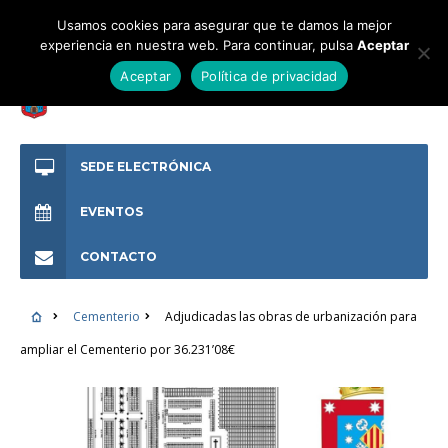
Usamos cookies para asegurar que te damos la mejor
experiencia en nuestra web. Para continuar, pulsa
Aceptar
Aceptar
Política de privacidad
SEDE ELECTRÓNICA
EVENTOS
CONTACTO
Cementerio
Adjudicadas las obras de urbanización para
ampliar el Cementerio por 36.231’08€