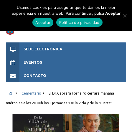
Usamos cookies para asegurar que te damos la mejor
experiencia en nuestra web. Para continuar, pulsa
Aceptar
Aceptar
Política de privacidad
SEDE ELECTRÓNICA
EVENTOS
CONTACTO
Cementerio
El Dr.Cabrera Forneiro cerrará mañana
miércoles a las 20.00h las II Jornadas “De la Vida y de la Muerte”