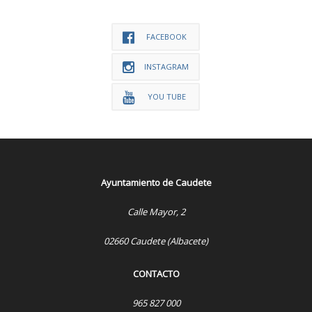
FACEBOOK
INSTAGRAM
YOU TUBE
Ayuntamiento de Caudete
Calle Mayor, 2
02660 Caudete (Albacete)
CONTACTO
965 827 000