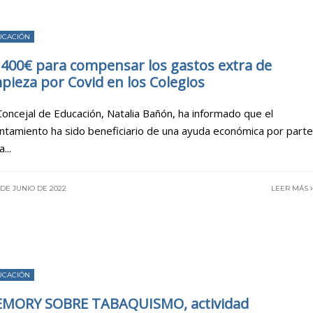
UCACIÓN
.400€ para compensar los gastos extra de
mpieza por Covid en los Colegios
Concejal de Educación, Natalia Bañón, ha informado que el
ntamiento ha sido beneficiario de una ayuda económica por parte
la
...
DE JUNIO DE 2022
LEER MÁS
UCACIÓN
MORY SOBRE TABAQUISMO, actividad