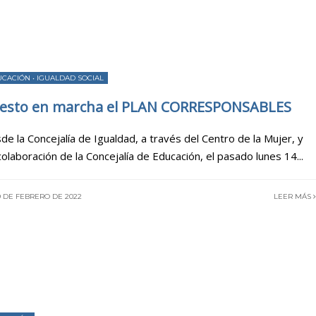
UCACIÓN
•
IGUALDAD SOCIAL
esto en marcha el PLAN CORRESPONSABLES
de la Concejalía de Igualdad, a través del Centro de la Mujer, y
colaboración de la Concejalía de Educación, el pasado lunes 14
...
9 DE FEBRERO DE 2022
LEER MÁS