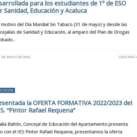
sarrollada para los estudiantes de 1º de ESO
r Sanidad, Educación y Acaluca
 motivo del Día Mundial Sin Tabaco (31 de mayo) y desde las
cejalías de Sanidad y Educación, al amparo del Plan de Drogas
obado
...
2 DE MAYO DE 2022
LEER MÁS
UCACIÓN
esentada la OFERTA FORMATIVA 2022/2023 del
E.S. “Pintor Rafael Requena”
alia Bañón, Concejal de Educación del Ayuntamiento presenta
to con el IES Pintor Rafael Requena, presentamos la oferta