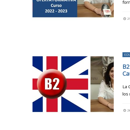
for
29
ED
B2
Ca
La 
los
26