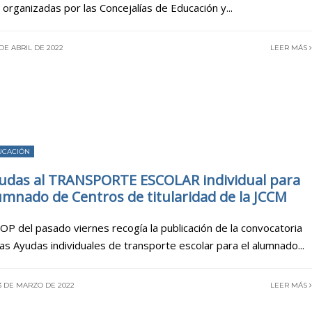
 organizadas por las Concejalías de Educación y
...
DE ABRIL DE 2022
LEER MÁS
UCACIÓN
udas al TRANSPORTE ESCOLAR individual para
umnado de Centros de titularidad de la JCCM
BOP del pasado viernes recogía la publicación de la convocatoria
las Ayudas individuales de transporte escolar para el alumnado
...
3 DE MARZO DE 2022
LEER MÁS