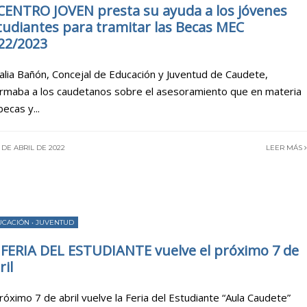
 CENTRO JOVEN presta su ayuda a los jóvenes
tudiantes para tramitar las Becas MEC
22/2023
alia Bañón, Concejal de Educación y Juventud de Caudete,
ormaba a los caudetanos sobre el asesoramiento que en materia
becas y
...
 DE ABRIL DE 2022
LEER MÁS
UCACIÓN
•
JUVENTUD
 FERIA DEL ESTUDIANTE vuelve el próximo 7 de
ril
próximo 7 de abril vuelve la Feria del Estudiante “Aula Caudete”