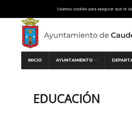
Atención Ciudadana 965 827 000
Usamos cookies para asegurar que te da
INICIO
AYUNTAMIENTO
DEPART
EDUCACIÓN