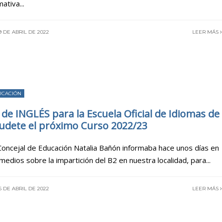
mativa
...
 DE ABRIL DE 2022
LEER MÁS
UCACIÓN
 de INGLÉS para la Escuela Oficial de Idiomas de
udete el próximo Curso 2022/23
Concejal de Educación Natalia Bañón informaba hace unos días en
 medios sobre la impartición del B2 en nuestra localidad, para
...
 DE ABRIL DE 2022
LEER MÁS