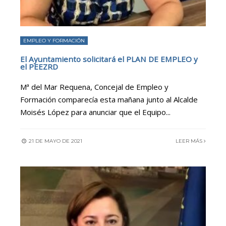
EMPLEO Y FORMACIÓN
El Ayuntamiento solicitará el PLAN DE EMPLEO y
el PEEZRD
Mª del Mar Requena, Concejal de Empleo y
Formación comparecía esta mañana junto al Alcalde
Moisés López para anunciar que el Equipo
...
21 DE MAYO DE 2021
LEER MÁS