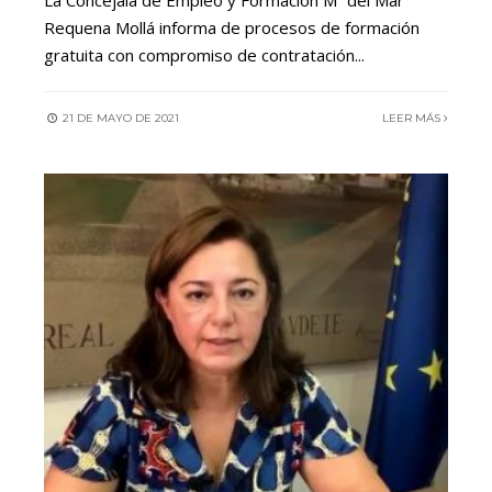
La Concejala de Empleo y Formación Mª del Mar
Requena Mollá informa de procesos de formación
gratuita con compromiso de contratación
...
21 DE MAYO DE 2021
LEER MÁS