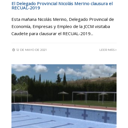
El Delegado Provincial Nicolás Merino clausura el
RECUAL-2019
Esta mañana Nicolás Merino, Delegado Provincial de
Economía, Empresas y Empleo de la JCCM visitaba
Caudete para clausurar el RECUAL-2019
...
12 DE MAYO DE 2021
LEER MÁS