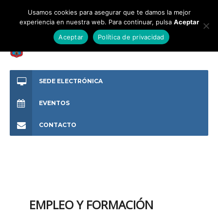
Usamos cookies para asegurar que te damos la mejor
experiencia en nuestra web. Para continuar, pulsa
Aceptar
Aceptar
Política de privacidad
SEDE ELECTRÓNICA
EVENTOS
CONTACTO
EMPLEO Y FORMACIÓN