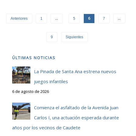
…
6
…
Anteriores
1
5
7
9
Siguientes
ÚLTIMAS NOTICIAS
La Pinada de Santa Ana estrena nuevos
juegos infantiles
6 de agosto de 2026
Comienza el asfaltado de la Avenida Juan
Carlos I, una actuación esperada durante
años por los vecinos de Caudete