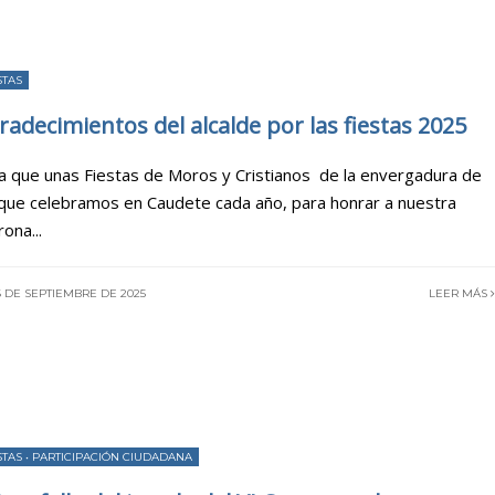
STAS
radecimientos del alcalde por las fiestas 2025
a que unas Fiestas de Moros y Cristianos de la envergadura de
 que celebramos en Caudete cada año, para honrar a nuestra
rona
...
 DE SEPTIEMBRE DE 2025
LEER MÁS
STAS
•
PARTICIPACIÓN CIUDADANA