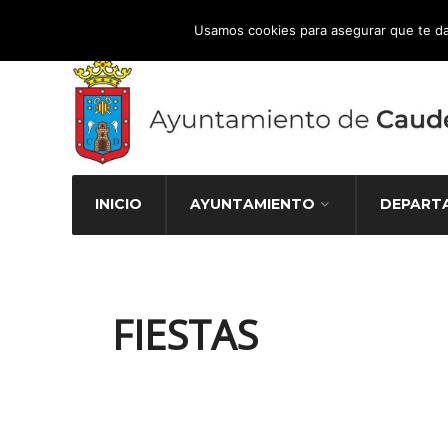
Atención Ciudadana 965 827 000
Usamos cookies para asegurar que te da
INICIO
AYUNTAMIENTO
DEPART
FIESTAS