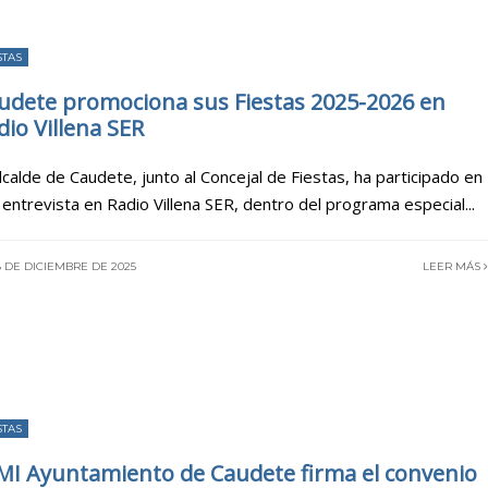
STAS
udete promociona sus Fiestas 2025-2026 en
dio Villena SER
Alcalde de Caudete, junto al Concejal de Fiestas, ha participado en
 entrevista en Radio Villena SER, dentro del programa especial
...
 DE DICIEMBRE DE 2025
LEER MÁS
STAS
 MI Ayuntamiento de Caudete firma el convenio