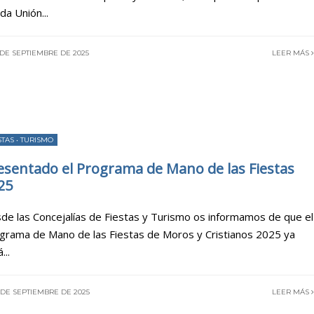
da Unión
...
 DE SEPTIEMBRE DE 2025
LEER MÁS
STAS
•
TURISMO
esentado el Programa de Mano de las Fiestas
25
de las Concejalías de Fiestas y Turismo os informamos de que el
grama de Mano de las Fiestas de Moros y Cristianos 2025 ya
á
...
 DE SEPTIEMBRE DE 2025
LEER MÁS