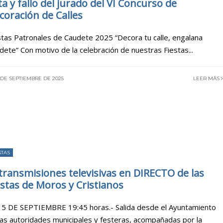
ta y fallo del jurado del VI Concurso de
coración de Calles
stas Patronales de Caudete 2025 “Decora tu calle, engalana
dete” Con motivo de la celebración de nuestras Fiestas
...
 DE SEPTIEMBRE DE 2025
LEER MÁS
STAS
transmisiones televisivas en DIRECTO de las
estas de Moros y Cristianos
 5 DE SEPTIEMBRE 19:45 horas.- Salida desde el Ayuntamiento
las autoridades municipales y festeras, acompañadas por la