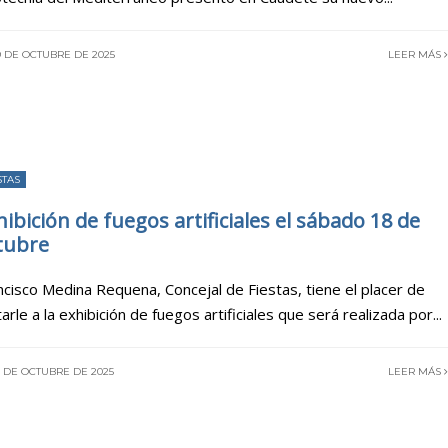
9 DE OCTUBRE DE 2025
LEER MÁS
STAS
hibición de fuegos artificiales el sábado 18 de
tubre
ncisco Medina Requena, Concejal de Fiestas, tiene el placer de
tarle a la exhibición de fuegos artificiales que será realizada por
...
 DE OCTUBRE DE 2025
LEER MÁS