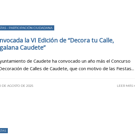
STAS
•
PARTICIPACIÓN CIUDADANA
nvocada la VI Edición de “Decora tu Calle,
galana Caudete”
Ayuntamiento de Caudete ha convocado un año más el Concurso
Decoración de Calles de Caudete, que con motivo de las Fiestas
...
0 DE AGOSTO DE 2025
LEER MÁS
STAS