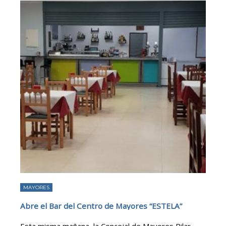
MAYORES
Abre el Bar del Centro de Mayores “ESTELA”