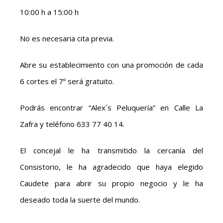
10:00 h a 15:00 h
No es necesaria cita previa.
Abre su establecimiento con una promoción de cada
6 cortes el 7º será gratuito.
Podrás encontrar “Alex´s Peluquería” en Calle La
Zafra y teléfono 633 77 40 14.
El concejal le ha transmitido la cercanía del
Consistorio, le ha agradecido que haya elegido
Caudete para abrir su propio negocio y le ha
deseado toda la suerte del mundo.