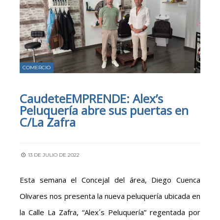
COMERCIO
CaudeteEMPRENDE: Alex’s
Peluquería abre sus puertas en
C/La Zafra
13 DE JULIO DE 2022
Esta semana el Concejal del área, Diego Cuenca
Olivares nos presenta la nueva peluquería ubicada en
la Calle La Zafra, “Alex´s Peluquería” regentada por