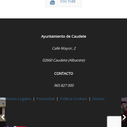
YOU TUBE
Ayuntamiento de Caudete
Calle Mayor, 2
02660 Caudete (Albacete)
CONTACTO
965 827 000
Avisos Legales
|
Privacidad
|
Política Cookies
|
Diseño