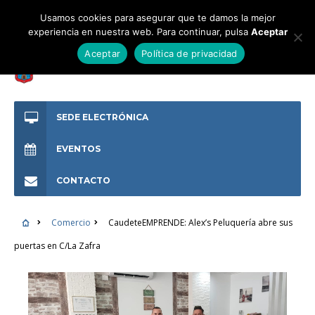
Usamos cookies para asegurar que te damos la mejor
experiencia en nuestra web. Para continuar, pulsa
Aceptar
Aceptar
Política de privacidad
SEDE ELECTRÓNICA
EVENTOS
CONTACTO
Comercio
CaudeteEMPRENDE: Alex’s Peluquería abre sus
puertas en C/La Zafra