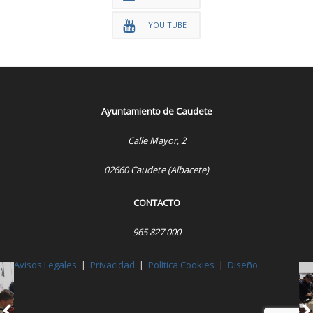
YOU TUBE
Ayuntamiento de Caudete
Calle Mayor, 2
02660 Caudete (Albacete)
CONTACTO
965 827 000
Avisos Legales
|
Privacidad
|
Política Cookies
|
Diseño