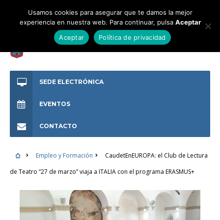
Usamos cookies para asegurar que te damos la mejor
experiencia en nuestra web. Para continuar, pulsa
Aceptar
Aceptar
Política de privacidad
SEDE ELECTRÓNICA
EVENTOS
CONTACTO
Empleo y Formación
CaudetEnEUROPA: el Club de Lectura
de Teatro “27 de marzo” viaja a ITALIA con el programa ERASMUS+