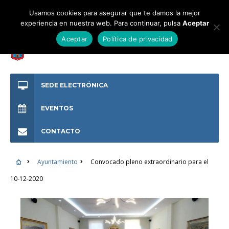
Usamos cookies para asegurar que te damos la mejor
experiencia en nuestra web. Para continuar, pulsa
Aceptar
Aceptar
Política de privacidad
SEDE ELECTRÓNICA
EVENTOS
CONTACTO
Ayuntamiento
Convocado pleno extraordinario para el
10-12-2020