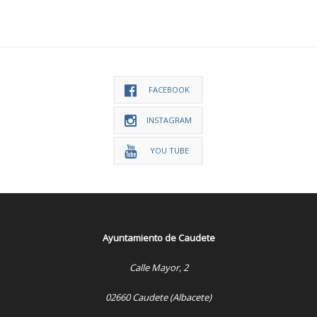
FACEBOOK
INSTAGRAM
YOU TUBE
Ayuntamiento de Caudete
Calle Mayor, 2
02660 Caudete (Albacete)