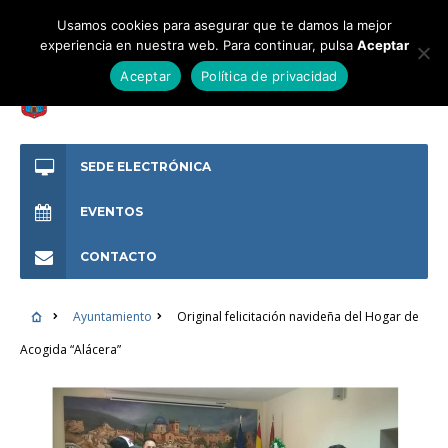
Usamos cookies para asegurar que te damos la mejor
experiencia en nuestra web. Para continuar, pulsa
Aceptar
Aceptar
Política de privacidad
SEDE ELECTRÓNICA
EVENTOS
CONTACTO
Ayuntamiento
Original felicitación navideña del Hogar de
Acogida “Alácera”