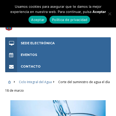
Usamos cookies para asegurar que te damos la mejor
experiencia en nuestra web. Para continuar, pulsa
Aceptar
Aceptar
Política de privacidad
SEDE ELECTRÓNICA
EVENTOS
CONTACTO
Ciclo Integral del Agua
Corte del suministro de agua el día
18 de marzo