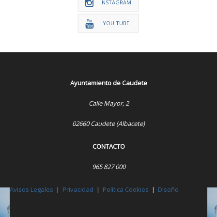
INSTAGRAM
YOU TUBE
Ayuntamiento de Caudete
Calle Mayor, 2
02660 Caudete (Albacete)
CONTACTO
965 827 000
Avisos Legales
|
Privacidad
|
Política Cookies
|
Diseño