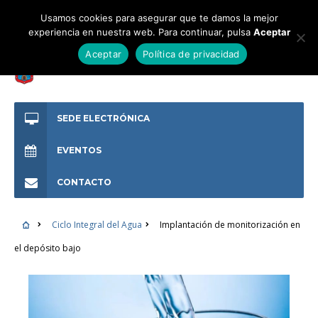
Usamos cookies para asegurar que te damos la mejor
experiencia en nuestra web. Para continuar, pulsa
Aceptar
Aceptar
Política de privacidad
SEDE ELECTRÓNICA
EVENTOS
CONTACTO
Ciclo Integral del Agua
Implantación de monitorización en
el depósito bajo