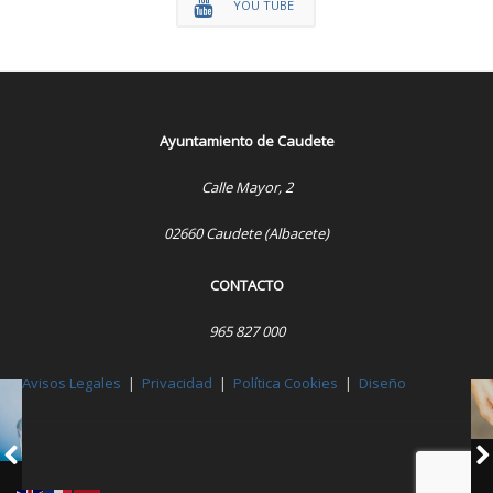
YOU TUBE
Ayuntamiento de Caudete
Calle Mayor, 2
02660 Caudete (Albacete)
CONTACTO
965 827 000
Avisos Legales
|
Privacidad
|
Política Cookies
|
Diseño