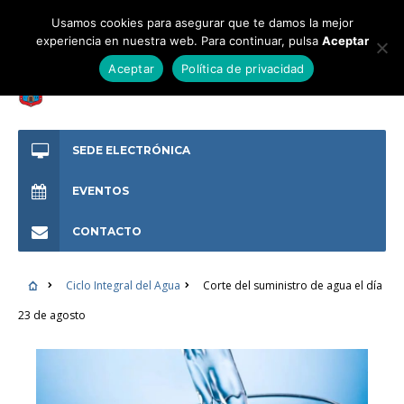
Usamos cookies para asegurar que te damos la mejor
experiencia en nuestra web. Para continuar, pulsa
Aceptar
Aceptar
Política de privacidad
SEDE ELECTRÓNICA
EVENTOS
CONTACTO
Ciclo Integral del Agua
Corte del suministro de agua el día
23 de agosto