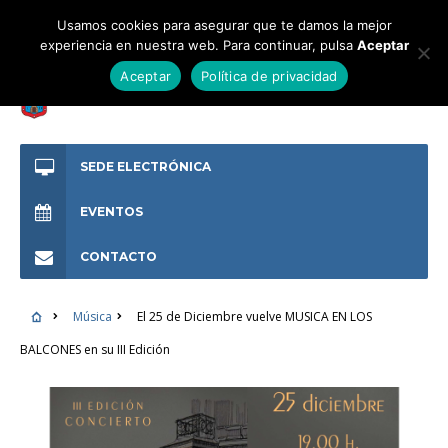
Usamos cookies para asegurar que te damos la mejor
experiencia en nuestra web. Para continuar, pulsa
Aceptar
Aceptar
Política de privacidad
SEDE ELECTRÓNICA
EVENTOS
CONTACTO
Música
El 25 de Diciembre vuelve MUSICA EN LOS
BALCONES en su III Edición