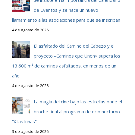
Se insiste en la importancia del Calendario
de Eventos y se hace un nuevo
llamamiento a las asociaciones para que se inscriban
4 de agosto de 2026
El asfaltado del Camino del Cabezo y el
proyecto «Caminos que Unen» supera los
13.600 m² de caminos asfaltados, en menos de un
año
4 de agosto de 2026
La magia del cine bajo las estrellas pone el
broche final al programa de ocio nocturno
“X las lunas”
3 de agosto de 2026