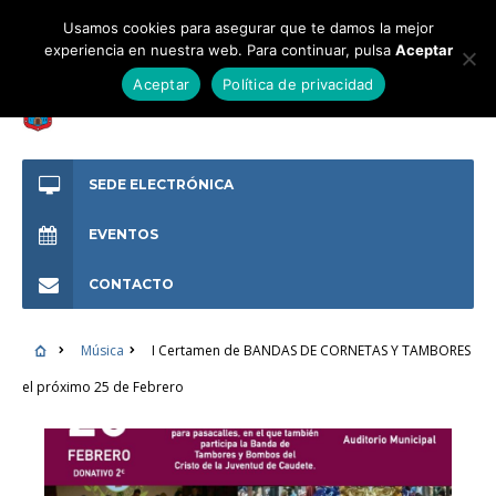
Usamos cookies para asegurar que te damos la mejor
experiencia en nuestra web. Para continuar, pulsa
Aceptar
Aceptar
Política de privacidad
SEDE ELECTRÓNICA
EVENTOS
CONTACTO
Música
I Certamen de BANDAS DE CORNETAS Y TAMBORES
el próximo 25 de Febrero