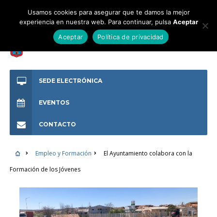
Usamos cookies para asegurar que te damos la mejor
experiencia en nuestra web. Para continuar, pulsa
Aceptar
Aceptar
Política de privacidad
SEDE ELECTRÓNICA
EVENTOS
CONTACTO
Empleo y Formación
El Ayuntamiento colabora con la
Formación de los Jóvenes