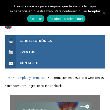
Usamos cookies para asegurar que te damos la mejor
experiencia en nuestra web. Para continuar, pulsa
Aceptar
Aceptar
Política de privacidad
SEDE ELECTRÓNICA
EVENTOS
CONTACTO
Empleo y Formación
Formación en desarrollo web. Becas
Santander Tech/Digital Restillint-Ironhack.