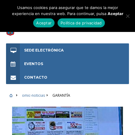
Usamos cookies para asegurar que te damos la mejor
experiencia en nuestra web. Para continuar, pulsa
Aceptar
Aceptar
Política de privacidad
SEDE ELECTRÓNICA
EVENTOS
CONTACTO
omic-noticias
GARANTÍA