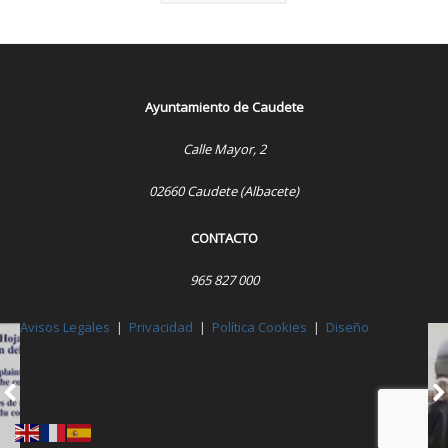
Ayuntamiento de Caudete
Calle Mayor, 2
02660 Caudete (Albacete)
CONTACTO
965 827 000
Avisos Legales
|
Privacidad
|
Política Cookies
|
Diseño