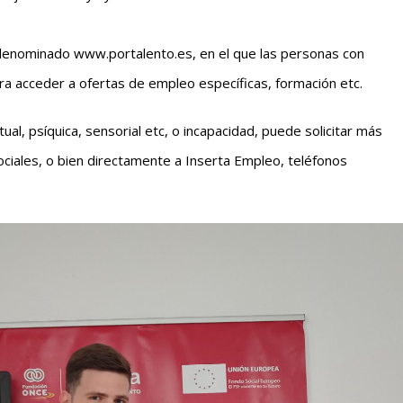
al denominado www.portalento.es, en el que las personas con
ra acceder a ofertas de empleo específicas, formación etc.
tual, psíquica, sensorial etc, o incapacidad, puede solicitar más
Sociales, o bien directamente a Inserta Empleo, teléfonos