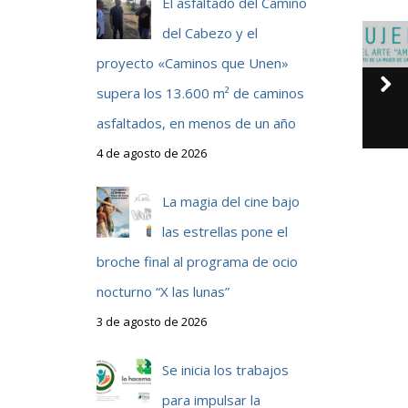
El asfaltado del Camino
del Cabezo y el
proyecto «Caminos que Unen»
supera los 13.600 m² de caminos
asfaltados, en menos de un año
4 de agosto de 2026
La magia del cine bajo
las estrellas pone el
broche final al programa de ocio
nocturno “X las lunas”
3 de agosto de 2026
Se inicia los trabajos
para impulsar la