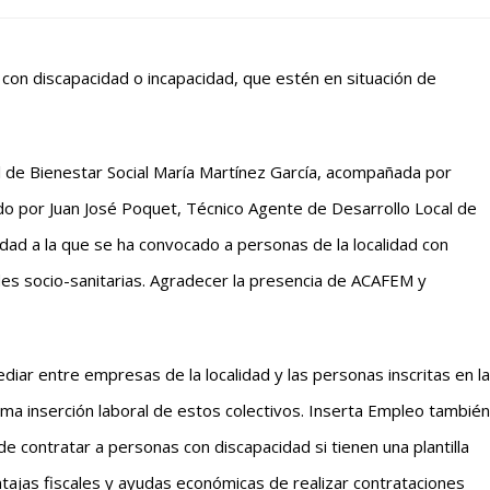
con discapacidad o incapacidad, que estén en situación de
jal de Bienestar Social María Martínez García, acompañada por
tido por Juan José Poquet, Técnico Agente de Desarrollo Local de
dad a la que se ha convocado a personas de la localidad con
des socio-sanitarias. Agradecer la presencia de ACAFEM y
iar entre empresas de la localidad y las personas inscritas en la
xima inserción laboral de estos colectivos. Inserta Empleo también
e contratar a personas con discapacidad si tienen una plantilla
tajas fiscales y ayudas económicas de realizar contrataciones