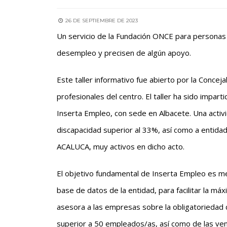
26 DE SEPTIEMBRE DE 2023
Un servicio de la Fundación ONCE para personas 
desempleo y precisen de algún apoyo.
Este taller informativo fue abierto por la Conce
profesionales del centro. El taller ha sido impar
Inserta Empleo, con sede en Albacete. Una activi
discapacidad superior al 33%, así como a entida
ACALUCA, muy activos en dicho acto.
El objetivo fundamental de Inserta Empleo es med
base de datos de la entidad, para facilitar la má
asesora a las empresas sobre la obligatoriedad d
superior a 50 empleados/as, así como de las ven