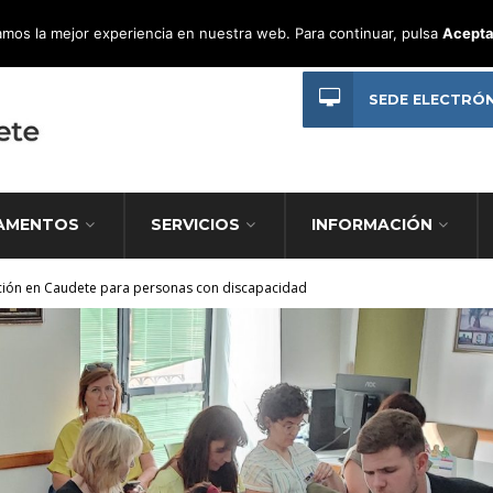
mos la mejor experiencia en nuestra web. Para continuar, pulsa
Acepta
SEDE ELECTRÓ
AMENTOS
SERVICIOS
INFORMACIÓN
rción en Caudete para personas con discapacidad