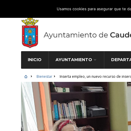
Atención Ciudadana 965 827 000
Usamos cookies para asegurar que te da
INICIO
AYUNTAMIENTO
DEPART
Bienestar
Inserta empleo, un nuevo recurso de inse