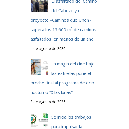
El asfaltado del Camino
del Cabezo y el
proyecto «Caminos que Unen»
o
supera los 13.600 m² de caminos
asfaltados, en menos de un año
4 de agosto de 2026
La magia del cine bajo
las estrellas pone el
broche final al programa de ocio
nocturno “X las lunas”
3 de agosto de 2026
Se inicia los trabajos
para impulsar la