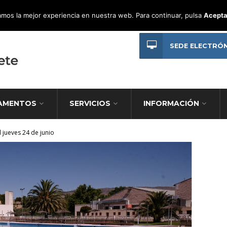
mos la mejor experiencia en nuestra web. Para continuar, pulsa
Acepta
SEDE ELECTRÓ
AMENTOS
SERVICIOS
INFORMACIÓN
 jueves 24 de junio