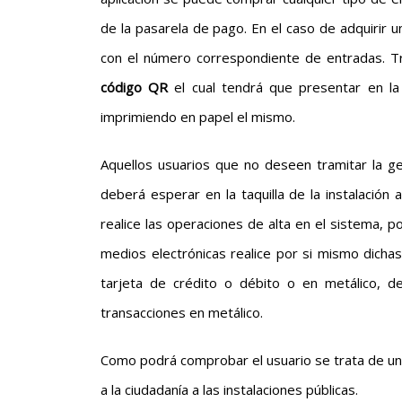
de la pasarela de pago. En el caso de adquirir 
con el número correspondiente de entradas. Tra
código QR
el cual tendrá que presentar en la 
imprimiendo en papel el mismo.
Aquellos usuarios que no deseen tramitar la g
deberá esperar en la taquilla de la instalación 
realice las operaciones de alta en el sistema, p
medios electrónicas realice por si mismo dichas
tarjeta de crédito o débito o en metálico, d
transacciones en metálico.
Como podrá comprobar el usuario se trata de una 
a la ciudadanía a las instalaciones públicas.