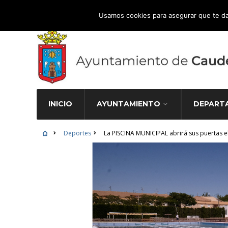
Atención Ciudadana 965 827 000
Usamos cookies para asegurar que te da
INICIO
AYUNTAMIENTO
DEPART
Deportes
La PISCINA MUNICIPAL abrirá sus puertas el