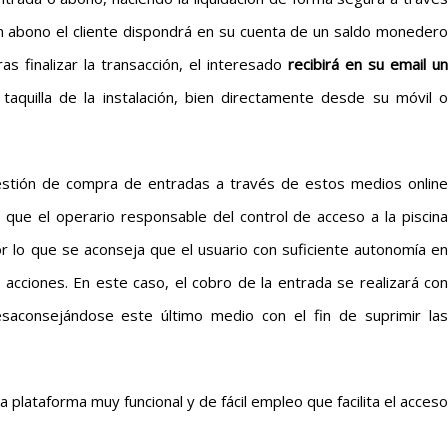
un abono el cliente dispondrá en su cuenta de un saldo monedero
s finalizar la transacción, el interesado
recibirá en su email un
taquilla de la instalación, bien directamente desde su móvil 
estión de compra de entradas a través de estos medios online
a que el operario responsable del control de acceso a la piscina
or lo que se aconseja que el usuario con suficiente autonomía en
 acciones. En este caso, el cobro de la entrada se realizará con
esaconsejándose este último medio con el fin de suprimir las
plataforma muy funcional y de fácil empleo que facilita el acceso