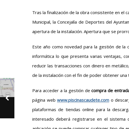
Tras la finalización de la obra consistente en el 
Municipal, la Concejalía de Deportes del Ayun
apertura de la instalación. Apertura que se pror
Este año como novedad para la gestión de la c
informática lo que presenta varias ventajas, com
reducir las transacciones con dinero en metálico
de la instalación con el fin de poder obtener una
Para acceder a la gestión de
compra de entrada
página web
www.piscinascaudete.com
o descarg
plataformas de tiendas online para la descarga
interesado deberá registrarse en el sistema
aplicación se puede comprar cualquier tipo de e