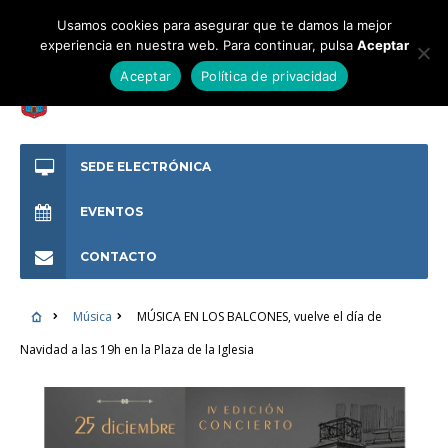
Usamos cookies para asegurar que te damos la mejor
experiencia en nuestra web. Para continuar, pulsa
Aceptar
Aceptar
Política de privacidad
SEDE ELECTRÓNICA
EVENTOS
CONTACTO
Música
MÚSICA EN LOS BALCONES, vuelve el día de
Navidad a las 19h en la Plaza de la Iglesia