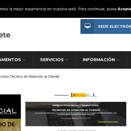
mos la mejor experiencia en nuestra web. Para continuar, pulsa
Acepta
SEDE ELECTRÓ
AMENTOS
SERVICIOS
INFORMACIÓN
a como Técnico en Atención al Cliente