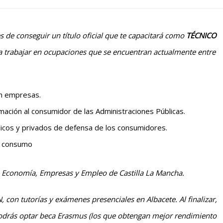
 de conseguir un título oficial que te capacitará como
TÉCNICO
para trabajar en ocupaciones que se encuentran actualmente entre
en empresas.
mación al consumidor de las Administraciones Públicas.
icos y privados de defensa de los consumidores.
e consumo
e Economía, Empresas y Empleo de Castilla La Mancha.
on tutorías y exámenes presenciales en Albacete. Al finalizar,
podrás optar beca Erasmus (los que obtengan mejor rendimiento