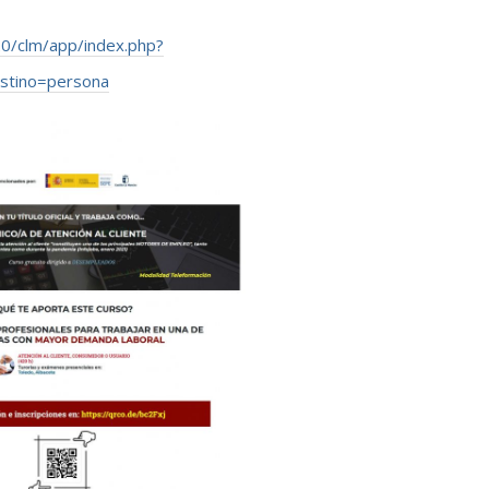
20/clm/app/index.php?
stino=persona