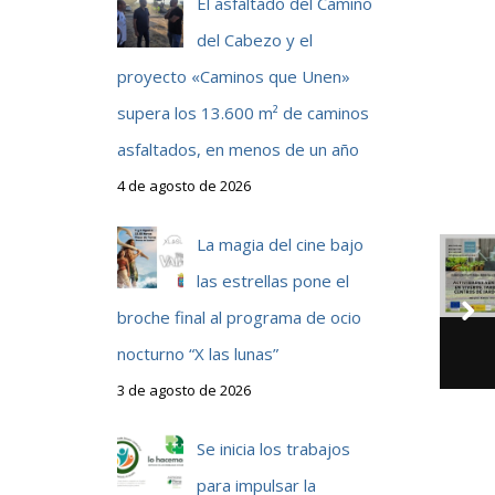
El asfaltado del Camino
del Cabezo y el
proyecto «Caminos que Unen»
supera los 13.600 m² de caminos
asfaltados, en menos de un año
4 de agosto de 2026
La magia del cine bajo
las estrellas pone el
broche final al programa de ocio
nocturno “X las lunas”
3 de agosto de 2026
Se inicia los trabajos
para impulsar la