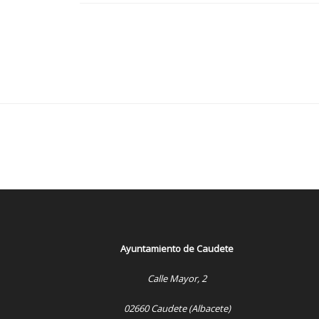
Ayuntamiento de Caudete
Calle Mayor, 2
02660 Caudete (Albacete)