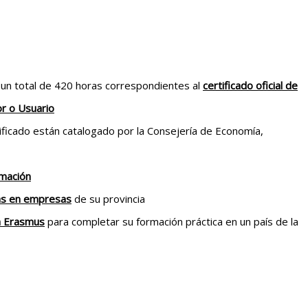
 un total de 420 horas correspondientes al
certificado oficial de
or o Usuario
ificado están catalogado por la Consejería de Economía,
rmación
as en empresas
de su provincia
a Erasmus
para completar su formación práctica en un país de la