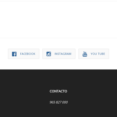
FACEBOOK
INSTAGRAM
YOU TUBE
CONTACTO
965 827 000