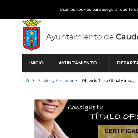
Atención Ciudadana 965 827 000
Usamos cookies para asegurar que te da
INICIO
AYUNTAMIENTO
DEPART
Empleo y Formación
Obtén tu Título Oficial y trabaj