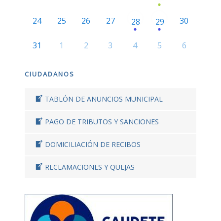
24
25
26
27
30
28
29
31
1
2
3
4
5
6
CIUDADANOS
TABLÓN DE ANUNCIOS MUNICIPAL
PAGO DE TRIBUTOS Y SANCIONES
DOMICILIACIÓN DE RECIBOS
RECLAMACIONES Y QUEJAS