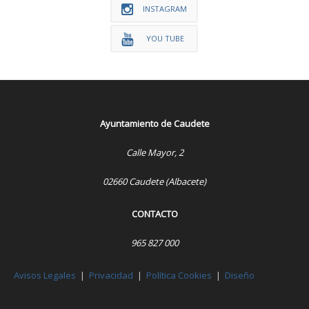
INSTAGRAM
YOU TUBE
Ayuntamiento de Caudete
Calle Mayor, 2
02660 Caudete (Albacete)
CONTACTO
965 827 000
Avisos Legales
|
Privacidad
|
Política Cookies
|
Diseño