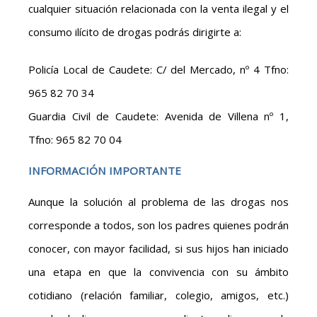
cualquier situación relacionada con la venta ilegal y el
consumo ilícito de drogas podrás dirigirte a:
Policía Local de Caudete: C/ del Mercado, nº 4 Tfno:
965 82 70 34
Guardia Civil de Caudete: Avenida de Villena nº 1,
Tfno: 965 82 70 04
INFORMACIÓN IMPORTANTE
Aunque la solución al problema de las drogas nos
corresponde a todos, son los padres quienes podrán
conocer, con mayor facilidad, si sus hijos han iniciado
una etapa en que la convivencia con su ámbito
cotidiano (relación familiar, colegio, amigos, etc.)