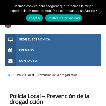
Usamos cookies para asegurar que te damos la mejor
experiencia en nuestra web. Para continuar, pulsa
Aceptar
Aceptar
Política de privacidad
SEDE ELECTRÓNICA
EVENTOS
CONTACTO
Policía Local – Prevención de la drogadicción
Policía Local – Prevención de la
drogadicción