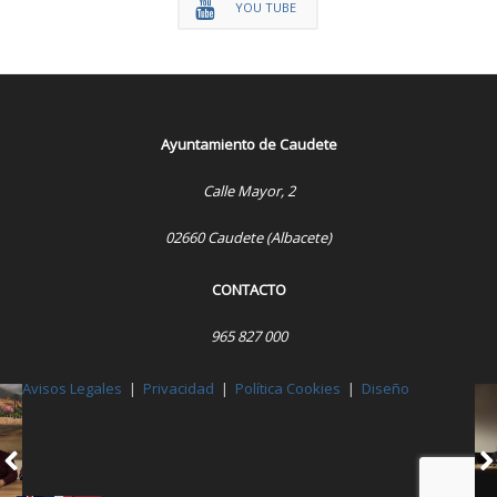
YOU TUBE
Ayuntamiento de Caudete
Calle Mayor, 2
02660 Caudete (Albacete)
CONTACTO
965 827 000
Avisos Legales
|
Privacidad
|
Política Cookies
|
Diseño