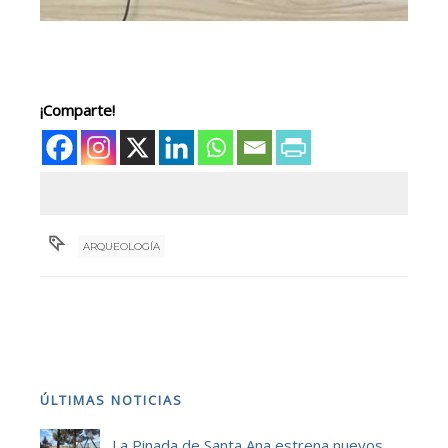
¡Comparte!
ARQUEOLOGÍA
ÚLTIMAS NOTICIAS
La Pinada de Santa Ana estrena nuevos