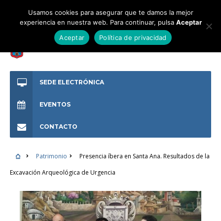
Usamos cookies para asegurar que te damos la mejor
experiencia en nuestra web. Para continuar, pulsa
Aceptar
Aceptar
Política de privacidad
SEDE ELECTRÓNICA
EVENTOS
CONTACTO
Patrimonio
Presencia íbera en Santa Ana. Resultados de la
Excavación Arqueológica de Urgencia