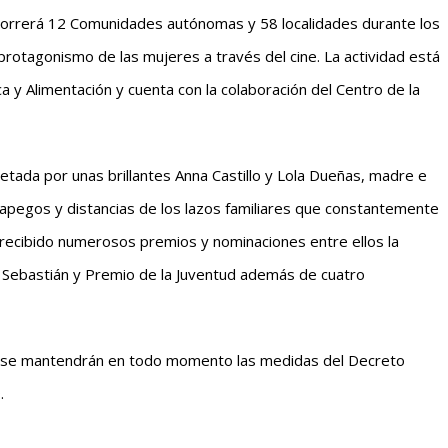
ecorrerá 12 Comunidades autónomas y 58 localidades durante los
rotagonismo de las mujeres a través del cine. La actividad está
ca y Alimentación y cuenta con la colaboración del Centro de la
pretada por unas brillantes Anna Castillo y Lola Dueñas, madre e
 apegos y distancias de los lazos familiares que constantemente
recibido numerosos premios y nominaciones entre ellos la
an Sebastián y Premio de la Juventud además de cuatro
 y se mantendrán en todo momento las medidas del Decreto
.