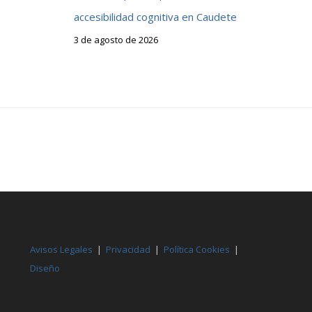
accesibilidad cognitiva en Caudete
3 de agosto de 2026
Avisos Legales
|
Privacidad
|
Política Cookies
|
Diseño