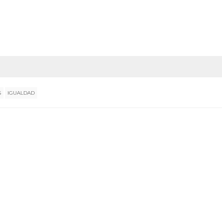
S
IGUALDAD