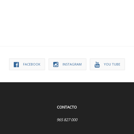
FACEBOOK
INSTAGRAM
YOU TUBE
CONTACTO
965 827 000