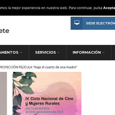
mos la mejor experiencia en nuestra web. Para continuar, pulsa
Acepta
SEDE ELECTRÓ
AMENTOS
SERVICIOS
INFORMACIÓN
PROYECCIÓN PELÍCULA “Viaje el cuarto de una madre”