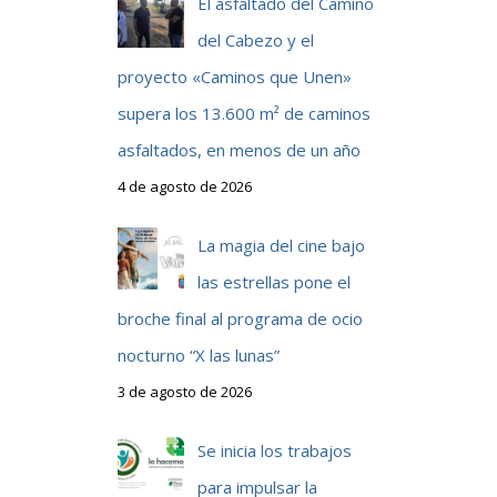
El asfaltado del Camino
del Cabezo y el
proyecto «Caminos que Unen»
supera los 13.600 m² de caminos
asfaltados, en menos de un año
4 de agosto de 2026
La magia del cine bajo
las estrellas pone el
broche final al programa de ocio
nocturno “X las lunas”
3 de agosto de 2026
Se inicia los trabajos
para impulsar la