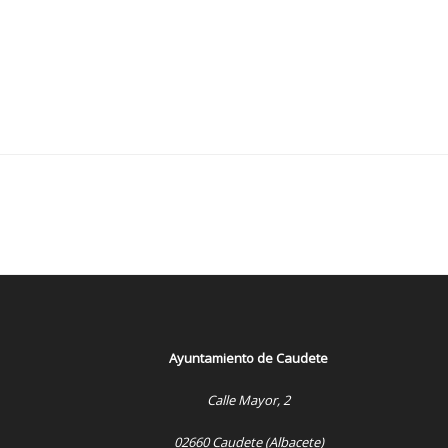
Ayuntamiento de Caudete
Calle Mayor, 2
02660 Caudete (Albacete)