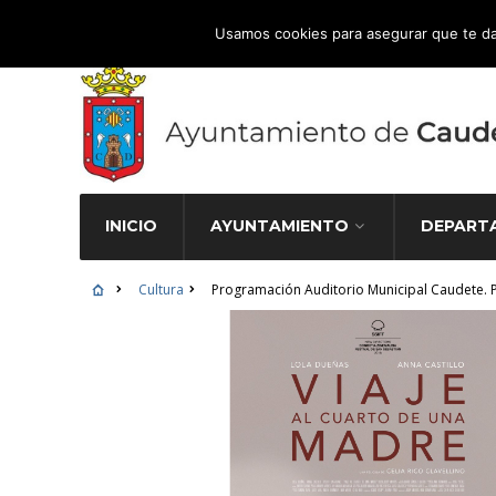
Atención Ciudadana 965 827 000
Usamos cookies para asegurar que te da
INICIO
AYUNTAMIENTO
DEPART
Cultura
Programación Auditorio Municipal Caudete. 