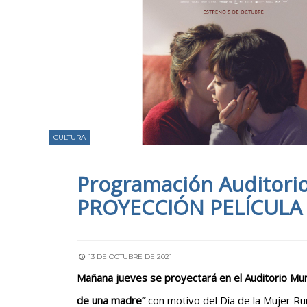
CULTURA
Programación Auditorio
PROYECCIÓN PELÍCULA “V
13 DE OCTUBRE DE 2021
Mañana jueves se proyectará en el Auditorio Muni
de una madre”
con motivo del Día de la Mujer Ru