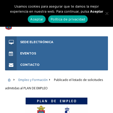
Usamos cookies para asegurar que te damos la mejor
experiencia en nuestra web. Para continuar, pulsa
Aceptar
Aceptar
Política de privacidad
SEDE ELECTRÓNICA
EVENTOS
CONTACTO
Empleo y Formación
Publicado el listado de solicitudes
admitidas al PLAN DE EMPLEO