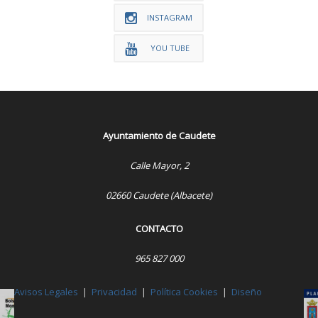
INSTAGRAM
YOU TUBE
Ayuntamiento de Caudete
Calle Mayor, 2
02660 Caudete (Albacete)
CONTACTO
965 827 000
Avisos Legales
|
Privacidad
|
Política Cookies
|
Diseño