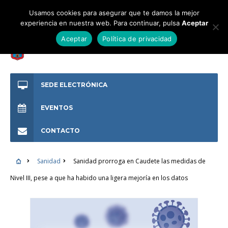
Usamos cookies para asegurar que te damos la mejor
experiencia en nuestra web. Para continuar, pulsa
Aceptar
Aceptar
Política de privacidad
SEDE ELECTRÓNICA
EVENTOS
CONTACTO
Sanidad
Sanidad prorroga en Caudete las medidas de
Nivel III, pese a que ha habido una ligera mejoría en los datos