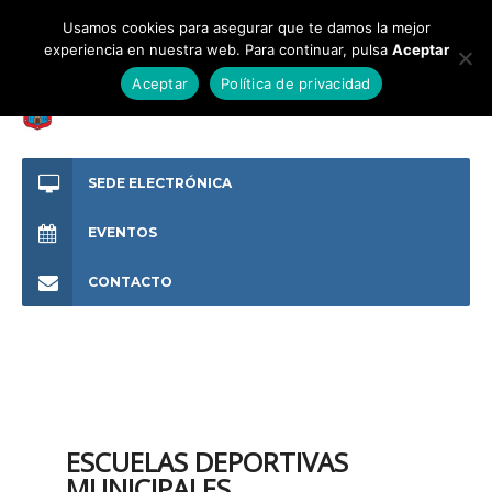
Usamos cookies para asegurar que te damos la mejor
experiencia en nuestra web. Para continuar, pulsa
Aceptar
Aceptar
Política de privacidad
SEDE ELECTRÓNICA
EVENTOS
CONTACTO
ESCUELAS DEPORTIVAS
MUNICIPALES