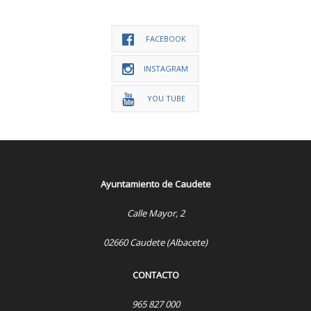
FACEBOOK
INSTAGRAM
YOU TUBE
Ayuntamiento de Caudete
Calle Mayor, 2
02660 Caudete (Albacete)
CONTACTO
965 827 000