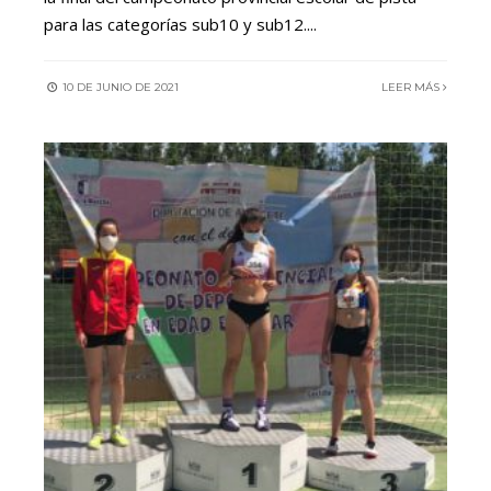
para las categorías sub10 y sub12.
...
10 DE JUNIO DE 2021
LEER MÁS