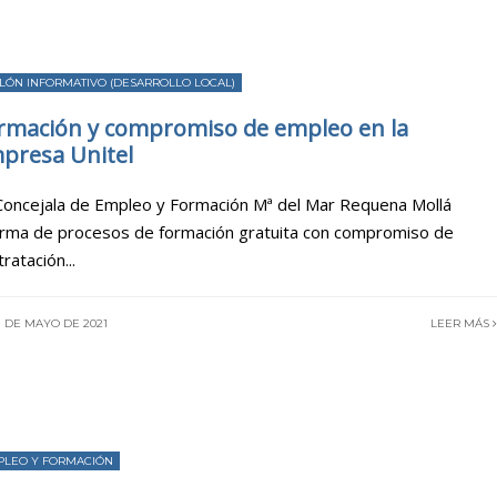
LÓN INFORMATIVO (DESARROLLO LOCAL)
rmación y compromiso de empleo en la
presa Unitel
Concejala de Empleo y Formación Mª del Mar Requena Mollá
orma de procesos de formación gratuita con compromiso de
tratación
...
1 DE MAYO DE 2021
LEER MÁS
PLEO Y FORMACIÓN