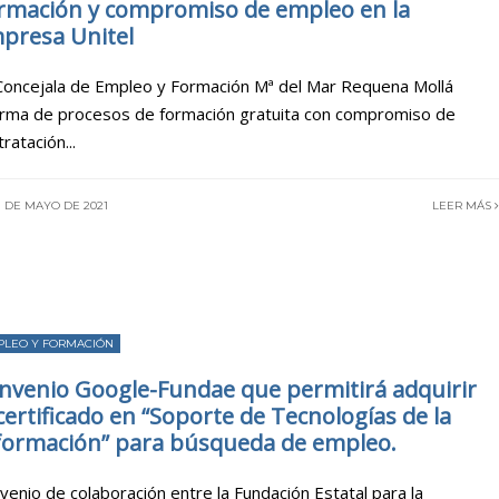
rmación y compromiso de empleo en la
presa Unitel
Concejala de Empleo y Formación Mª del Mar Requena Mollá
orma de procesos de formación gratuita con compromiso de
tratación
...
1 DE MAYO DE 2021
LEER MÁS
PLEO Y FORMACIÓN
nvenio Google-Fundae que permitirá adquirir
 certificado en “Soporte de Tecnologías de la
formación” para búsqueda de empleo.
venio de colaboración entre la Fundación Estatal para la