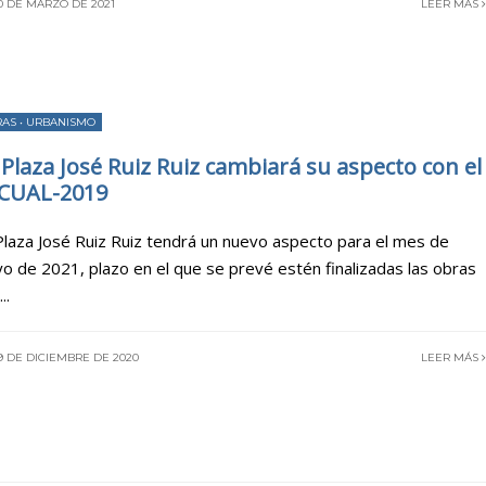
0 DE MARZO DE 2021
LEER MÁS
RAS
•
URBANISMO
 Plaza José Ruiz Ruiz cambiará su aspecto con el
CUAL-2019
Plaza José Ruiz Ruiz tendrá un nuevo aspecto para el mes de
o de 2021, plazo en el que se prevé estén finalizadas las obras
...
9 DE DICIEMBRE DE 2020
LEER MÁS