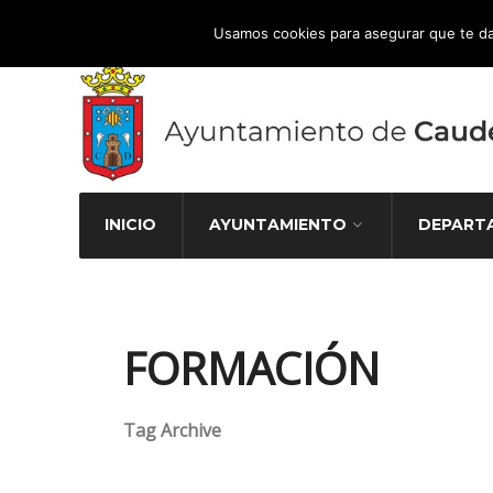
Atención Ciudadana 965 827 000
Usamos cookies para asegurar que te da
INICIO
AYUNTAMIENTO
DEPART
FORMACIÓN
Tag Archive