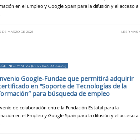
mación en el Empleo y Google Spain para la difusión y el acceso a
.
0 DE MARZO DE 2021
LEER MÁS
LÓN INFORMATIVO (DESARROLLO LOCAL)
nvenio Google-Fundae que permitirá adquirir
 certificado en “Soporte de Tecnologías de la
formación” para búsqueda de empleo
venio de colaboración entre la Fundación Estatal para la
mación en el Empleo y Google Spain para la difusión y el acceso a
.