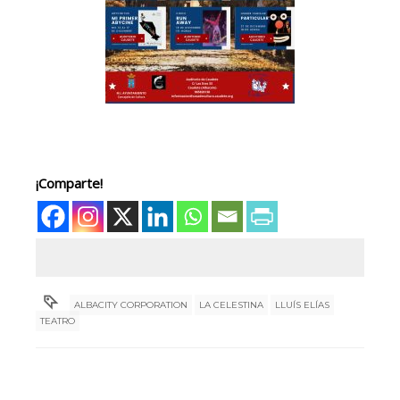
¡Comparte!
ALBACITY CORPORATION
LA CELESTINA
LLUÍS ELÍAS
TEATRO