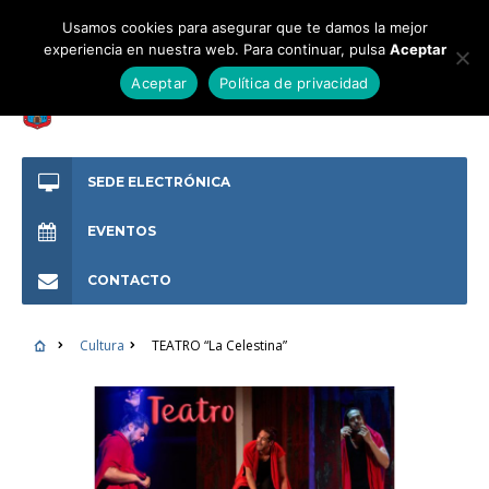
Usamos cookies para asegurar que te damos la mejor
experiencia en nuestra web. Para continuar, pulsa
Aceptar
Aceptar
Política de privacidad
SEDE ELECTRÓNICA
EVENTOS
CONTACTO
Cultura
TEATRO “La Celestina”