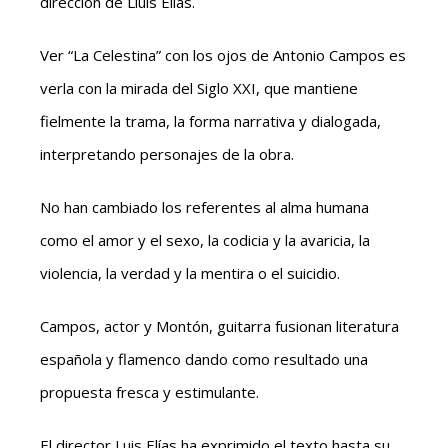
dirección de Lluís Elías.
Ver “La Celestina” con los ojos de Antonio Campos es
verla con la mirada del Siglo XXI, que mantiene
fielmente la trama, la forma narrativa y dialogada,
interpretando personajes de la obra.
No han cambiado los referentes al alma humana
como el amor y el sexo, la codicia y la avaricia, la
violencia, la verdad y la mentira o el suicidio.
Campos, actor y Montón, guitarra fusionan literatura
española y flamenco dando como resultado una
propuesta fresca y estimulante.
El director Luis Elías ha exprimido el texto hasta su