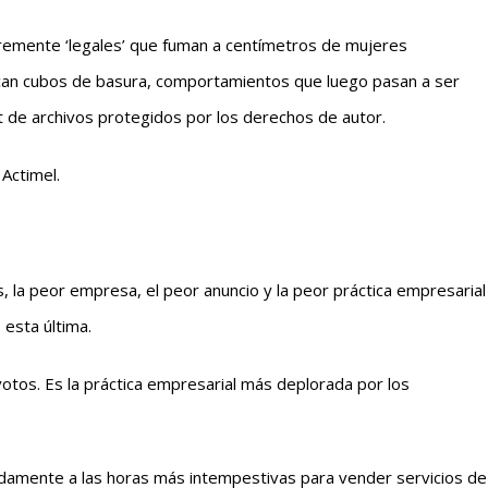
tremente ‘legales’ que fuman a centímetros de mujeres
lcan cubos de basura, comportamientos que luego pasan a ser
 de archivos protegidos por los derechos de autor.
 Actimel.
s, la peor empresa, el peor anuncio y la peor práctica empresarial
 esta última.
otos. Es la práctica empresarial más deplorada por los
adamente a las horas más intempestivas para vender servicios de