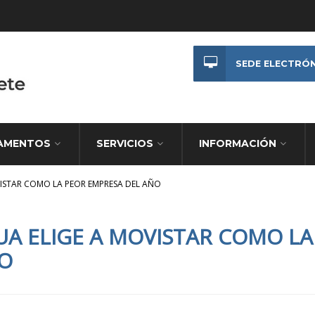
SEDE ELECTRÓ
AMENTOS
SERVICIOS
INFORMACIÓN
ISTAR COMO LA PEOR EMPRESA DEL AÑO
A ELIGE A MOVISTAR COMO LA
ÑO