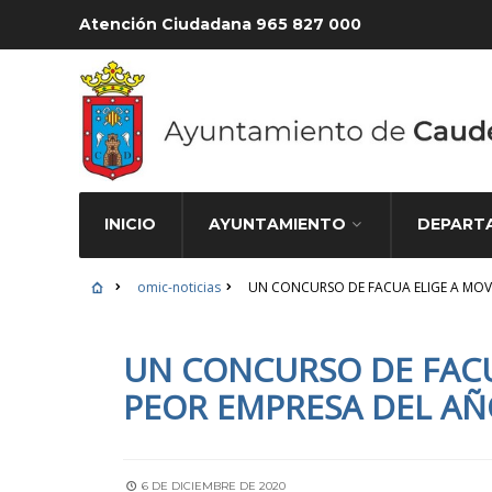
Atención Ciudadana 965 827 000
INICIO
AYUNTAMIENTO
DEPART
omic-noticias
UN CONCURSO DE FACUA ELIGE A MOV
OMIC-NOTICIAS
UN CONCURSO DE FACU
PEOR EMPRESA DEL A
6 DE DICIEMBRE DE 2020