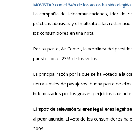
MOVISTAR con el 34% de los votos ha sido elegida 
La compañía de telecomunicaciones, líder del se
prácticas abusivas y el maltrato a las reclamaci
los consumidores en una nota.
Por su parte, Air Comet, la aerolínea del presi
puesto con el 23% de los votos.
La principal razón por la que se ha votado a la c
tierra a miles de pasajeros, buena parte de ellos 
indemnizarles por los graves perjuicios causados
El ‘spot’ de televisión ‘Si eres legal, eres lega
al peor anuncio
. El 45% de los consumidores ha 
2009.