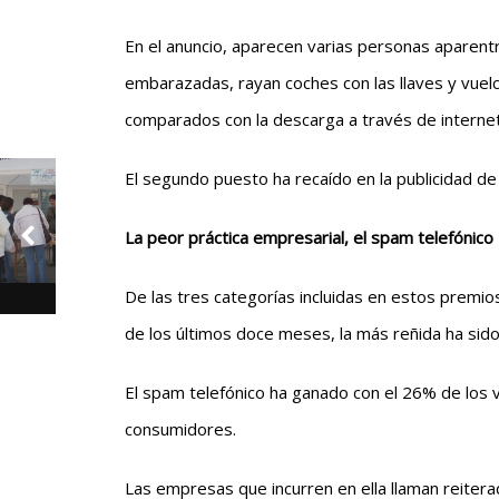
En el anuncio, aparecen varias personas aparen
embarazadas, rayan coches con las llaves y vue
comparados con la descarga a través de internet
El segundo puesto ha recaído en la publicidad de
La peor práctica empresarial, el spam telefónico
De las tres categorías incluidas en estos premio
de los últimos doce meses, la más reñida ha sido
El spam telefónico ha ganado con el 26% de los v
consumidores.
Las empresas que incurren en ella llaman reiter