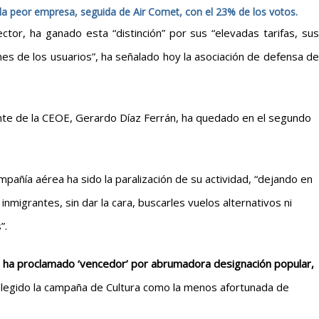
la peor empresa, seguida de Air Comet, con el 23% de los votos.
ctor, ha ganado esta “distinción” por sus “elevadas tarifas, sus
ones de los usuarios”, ha señalado hoy la asociación de defensa de
dente de la CEOE, Gerardo Díaz Ferrán, ha quedado en el segundo
ompañía aérea ha sido la paralización de su actividad, “dejando en
inmigrantes, sin dar la cara, buscarles vuelos alternativos ni
”.
l’ se ha proclamado ‘vencedor’ por abrumadora designación popular,
elegido la campaña de Cultura como la menos afortunada de