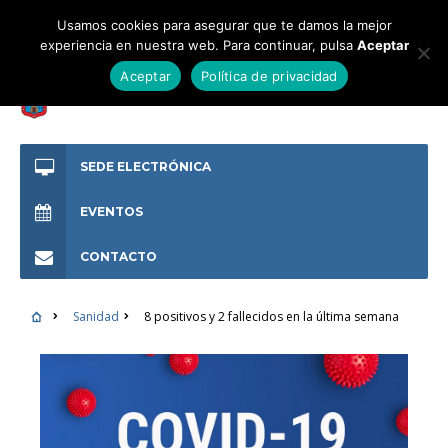
Usamos cookies para asegurar que te damos la mejor
experiencia en nuestra web. Para continuar, pulsa
Aceptar
Aceptar
Política de privacidad
SEDE ELECTRÓNICA
EVENTOS
CONTACTO
Sanidad
8 positivos y 2 fallecidos en la última semana