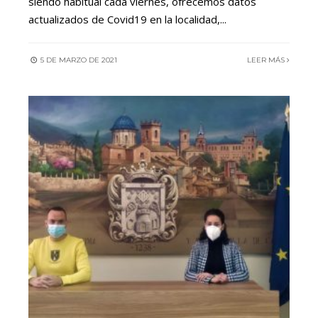
siendo habitual cada viernes, ofrecemos datos
actualizados de Covid19 en la localidad,
...
5 DE MARZO DE 2021
LEER MÁS