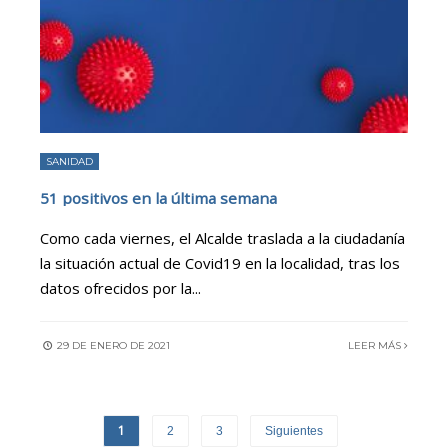
SANIDAD
51 positivos en la última semana
Como cada viernes, el Alcalde traslada a la ciudadanía
la situación actual de Covid19 en la localidad, tras los
datos ofrecidos por la
...
29 DE ENERO DE 2021
LEER MÁS
1
2
3
Siguientes