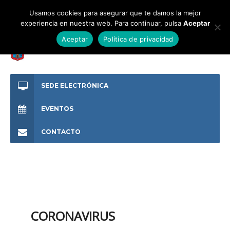
Usamos cookies para asegurar que te damos la mejor
experiencia en nuestra web. Para continuar, pulsa
Aceptar
Aceptar
Política de privacidad
SEDE ELECTRÓNICA
EVENTOS
CONTACTO
CORONAVIRUS