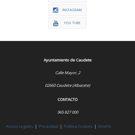
INSTAGRAM
YOU TUBE
Ayuntamiento de Caudete
Calle Mayor, 2
02660 Caudete (Albacete)
CONTACTO
965 827 000
Avisos Legales
|
Privacidad
|
Política Cookies
|
Diseño