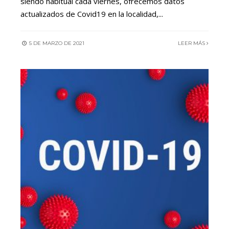
siendo habitual cada viernes, ofrecemos datos
actualizados de Covid19 en la localidad,
...
5 DE MARZO DE 2021
LEER MÁS