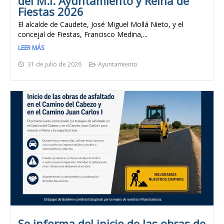
del M.I. Ayuntamiento y Reina de
Fiestas 2026
El alcalde de Caudete, José Miguel Mollá Nieto, y el
concejal de Fiestas, Francisco Medina,...
LEER MÁS
31 de julio de 2026
Ayuntamiento
Se informa del inicio de las obras de