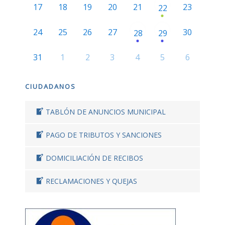
17
18
19
20
21
23
22
24
25
26
27
30
28
29
31
1
2
3
4
5
6
CIUDADANOS
TABLÓN DE ANUNCIOS MUNICIPAL
PAGO DE TRIBUTOS Y SANCIONES
DOMICILIACIÓN DE RECIBOS
RECLAMACIONES Y QUEJAS