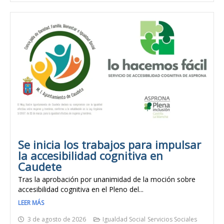
Se inicia los trabajos para impulsar
la accesibilidad cognitiva en
Caudete
Tras la aprobación por unanimidad de la moción sobre
accesibilidad cognitiva en el Pleno del...
LEER MÁS
3 de agosto de 2026
Igualdad Social
Servicios Sociales