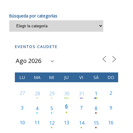
Búsqueda por categorías
EVENTOS CAUDETE
LU
MA
MI
JU
VI
SÁ
DO
27
2
28
29
30
31
1
6
3
7
9
4
5
8
10
11
13
16
12
14
15