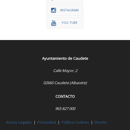
INSTAGRAM
YOU TUBE
Ayuntamiento de Caudete
Calle Mayor, 2
02660 Caudete (Albacete)
CONTACTO
965 827 000
Avisos Legales
|
Privacidad
|
Política Cookies
|
Diseño