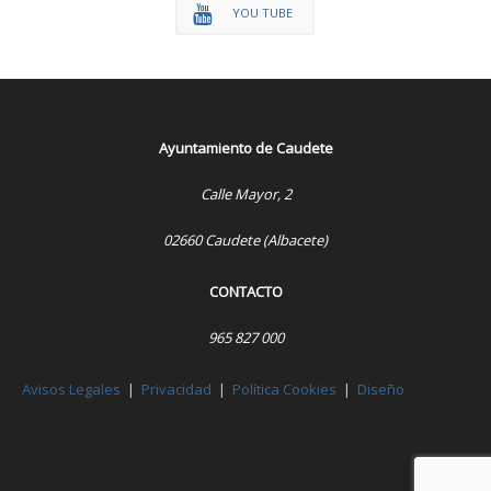
YOU TUBE
Ayuntamiento de Caudete
Calle Mayor, 2
02660 Caudete (Albacete)
CONTACTO
965 827 000
Avisos Legales
|
Privacidad
|
Política Cookies
|
Diseño