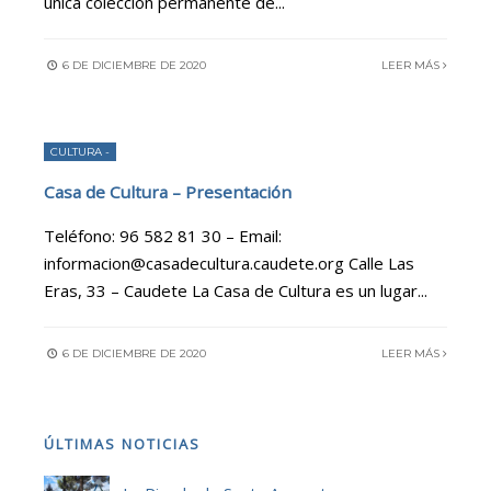
única colección permanente de
...
6 DE DICIEMBRE DE 2020
LEER MÁS
CULTURA -
Casa de Cultura – Presentación
Teléfono: 96 582 81 30 – Email:
informacion@casadecultura.caudete.org Calle Las
Eras, 33 – Caudete La Casa de Cultura es un lugar
...
6 DE DICIEMBRE DE 2020
LEER MÁS
ÚLTIMAS NOTICIAS