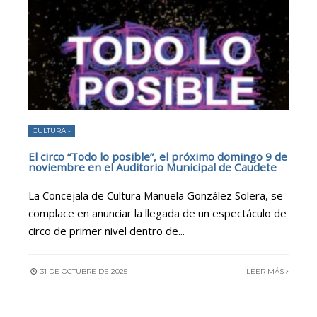
CULTURA -
El circo “Todo lo posible”, el próximo domingo 9 de
noviembre en el Auditorio Municipal de Caudete
La Concejala de Cultura Manuela González Solera, se
complace en anunciar la llegada de un espectáculo de
circo de primer nivel dentro de
...
31 DE OCTUBRE DE 2025
LEER MÁS