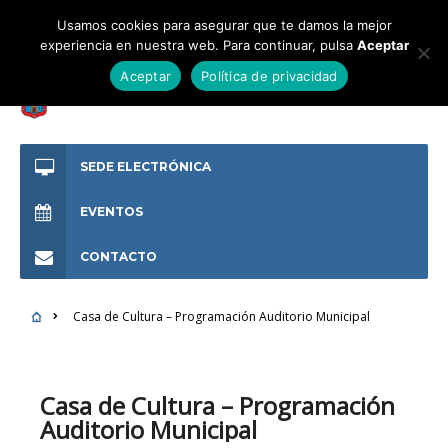
Usamos cookies para asegurar que te damos la mejor
experiencia en nuestra web. Para continuar, pulsa
Aceptar
Aceptar
Política de privacidad
SEDE ELECTRÓNICA
EVENTOS
CONTACTO
Casa de Cultura – Programación Auditorio Municipal
Casa de Cultura – Programación
Auditorio Municipal