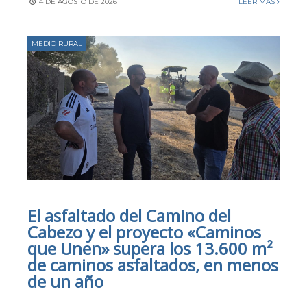
4 DE AGOSTO DE 2026
LEER MÁS
MEDIO RURAL
El asfaltado del Camino del
Cabezo y el proyecto «Caminos
que Unen» supera los 13.600 m²
de caminos asfaltados, en menos
de un año