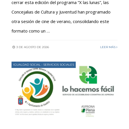
cerrar esta edición del programa “X las lunas”, las
Concejalias de Cultura y Juventud han programado
otra sesión de cine de verano, consolidando este
formato como un …
3 DE AGOSTO DE 2026
LEER MÁS
IGUALDAD SOCIAL
•
SERVICIOS SOCIALES