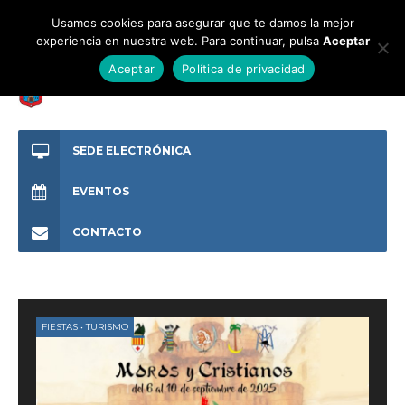
Usamos cookies para asegurar que te damos la mejor
experiencia en nuestra web. Para continuar, pulsa
Aceptar
Aceptar
Política de privacidad
SEDE ELECTRÓNICA
EVENTOS
CONTACTO
FIESTAS
•
TURISMO