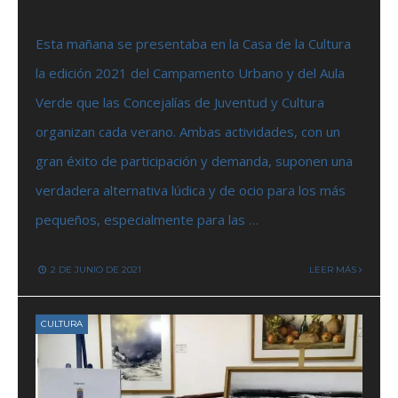
Esta mañana se presentaba en la Casa de la Cultura
la edición 2021 del Campamento Urbano y del Aula
Verde que las Concejalías de Juventud y Cultura
organizan cada verano. Ambas actividades, con un
gran éxito de participación y demanda, suponen una
verdadera alternativa lúdica y de ocio para los más
pequeños, especialmente para las …
2 DE JUNIO DE 2021
LEER MÁS
CULTURA