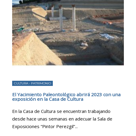
CULTURA
•
PATRIMONIO
El Yacimiento Paleontológico abrirá 2023 con una
exposición en la Casa de Cultura
En la Casa de Cultura se encuentran trabajando
desde hace unas semanas en adecuar la Sala de
Exposiciones “Pintor Perezgil”
...