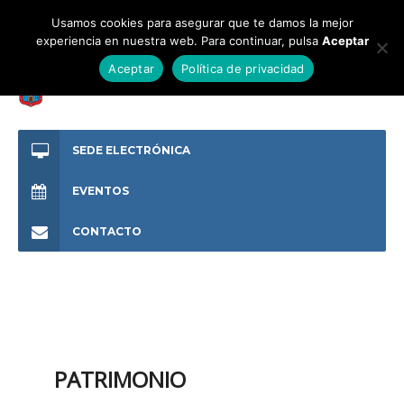
Usamos cookies para asegurar que te damos la mejor
experiencia en nuestra web. Para continuar, pulsa
Aceptar
Aceptar
Política de privacidad
SEDE ELECTRÓNICA
EVENTOS
CONTACTO
PATRIMONIO