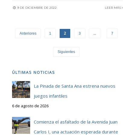
9 DE DICIEMBRE DE 2022
LEER MÁS
2
…
Anteriores
1
3
7
Siguientes
ÚLTIMAS NOTICIAS
La Pinada de Santa Ana estrena nuevos
juegos infantiles
6 de agosto de 2026
Comienza el asfaltado de la Avenida Juan
Carlos I, una actuación esperada durante