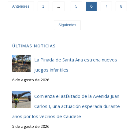
…
6
Anteriores
1
5
7
8
Siguientes
ÚLTIMAS NOTICIAS
La Pinada de Santa Ana estrena nuevos
juegos infantiles
6 de agosto de 2026
Comienza el asfaltado de la Avenida Juan
Carlos I, una actuación esperada durante
años por los vecinos de Caudete
5 de agosto de 2026