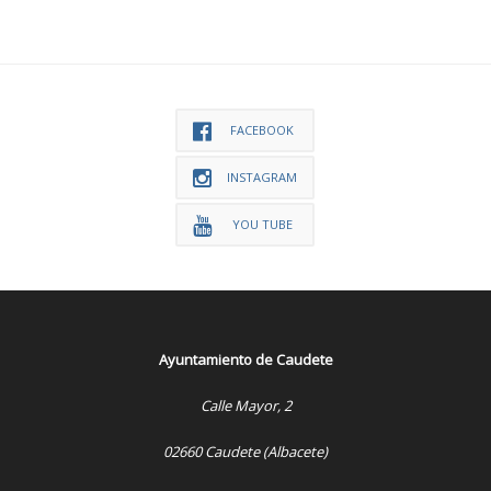
FACEBOOK
INSTAGRAM
YOU TUBE
Ayuntamiento de Caudete
Calle Mayor, 2
02660 Caudete (Albacete)