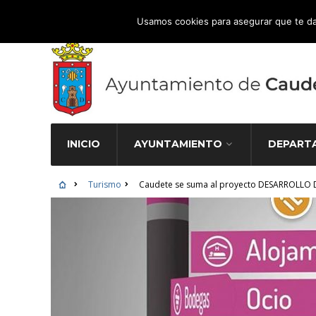
Atención Ciudadana 965 827 000
Usamos cookies para asegurar que te da
INICIO
AYUNTAMIENTO
DEPART
Turismo
Caudete se suma al proyecto DESARROLLO 