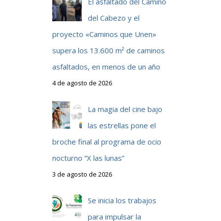
El asfaltado del Camino
del Cabezo y el
proyecto «Caminos que Unen»
supera los 13.600 m² de caminos
asfaltados, en menos de un año
4 de agosto de 2026
La magia del cine bajo
las estrellas pone el
broche final al programa de ocio
nocturno “X las lunas”
3 de agosto de 2026
Se inicia los trabajos
para impulsar la