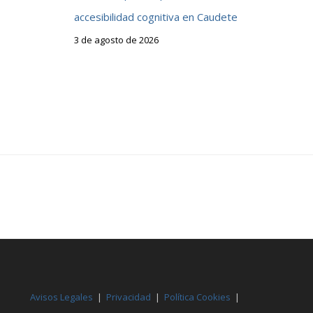
accesibilidad cognitiva en Caudete
3 de agosto de 2026
Avisos Legales
|
Privacidad
|
Política Cookies
|