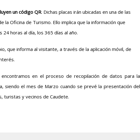
ncluyen un código QR
. Dichas placas irán ubicadas en una de las
e la Oficina de Turismo. Ello implica que la información que
 24 horas al día, los 365 días al año.
o, que informa al visitante, a través de la aplicación móvil, de
nterés.
encontramos en el proceso de recopilación de datos para la
ma, siendo el mes de Marzo cuando se prevé la presentación del
s, turistas y vecinos de Caudete.