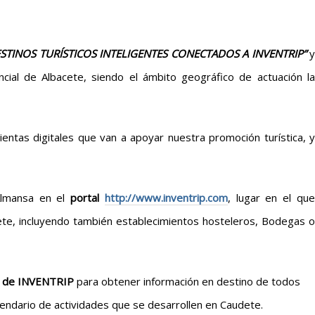
TINOS TURÍSTICOS INTELIGENTES CONECTADOS A INVENTRIP”
y
ncial de Albacete, siendo el ámbito geográfico de actuación la
entas digitales que van a apoyar nuestra promoción turística, y
 Almansa en el
portal
http://www.inventrip.com
, lugar en el qu
dete, incluyendo también establecimientos hosteleros, Bodegas o
il de INVENTRIP
para obtener información en destino de todos
lendario de actividades que se desarrollen en Caudete.