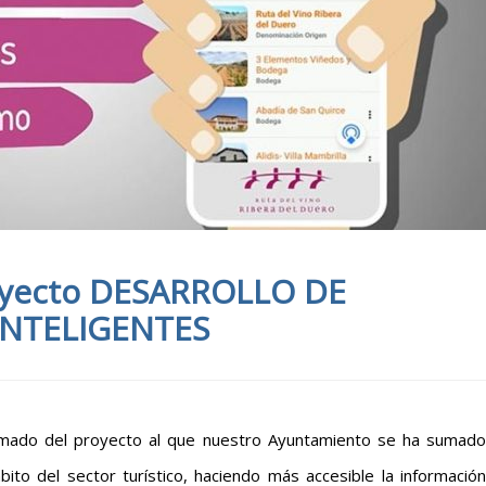
oyecto DESARROLLO DE
INTELIGENTES
ormado del proyecto al que nuestro Ayuntamiento se ha sumado
ito del sector turístico, haciendo más accesible la información