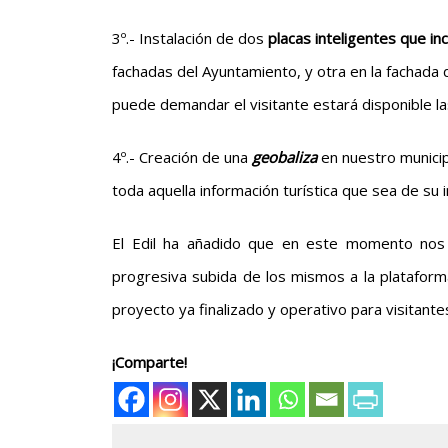
3º.- Instalación de dos
placas inteligentes que i
fachadas del Ayuntamiento, y otra en la fachada d
puede demandar el visitante estará disponible las
4º.- Creación de una
geobaliza
en nuestro municipi
toda aquella información turística que sea de su i
El Edil ha añadido que en este momento nos 
progresiva subida de los mismos a la platafor
proyecto ya finalizado y operativo para visitante
¡Comparte!