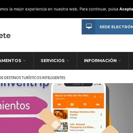
mos la mejor experiencia en nuestra web. Para continuar, pulsa
Acepta
SEDE ELECTRÓ
AMENTOS
SERVICIOS
INFORMACIÓN
DE DESTINOS TURÍSTICOS INTELIGENTES