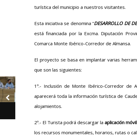
turística del municipio a nuestros visitantes.
Esta iniciativa se denomina “
DESARROLLO DE DES
está financiada por la Excma. Diputación Provi
Comarca Monte Ibérico-Corredor de Almansa.
El proyecto se basa en implantar varias herrami
que son las siguientes:
1º.- Inclusión de Monte Ibérico-Corredor de
aparecerá toda la información turística de Cau
alojamientos.
2º.- El Turista podrá descargar la
aplicación móv
los recursos monumentales, horarios, rutas o ca