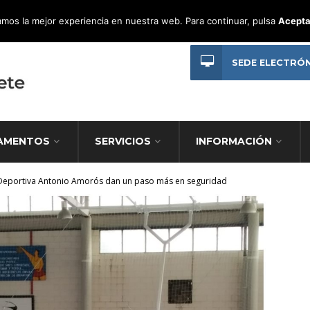
mos la mejor experiencia en nuestra web. Para continuar, pulsa
Acepta
SEDE ELECTRÓ
AMENTOS
SERVICIOS
INFORMACIÓN
d Deportiva Antonio Amorós dan un paso más en seguridad