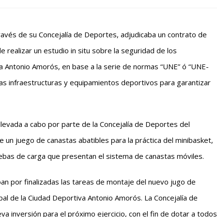
avés de su Concejalía de Deportes, adjudicaba un contrato de
de realizar un estudio in situ sobre la seguridad de los
a Antonio Amorós, en base a la serie de normas “UNE” ó “UNE-
las infraestructuras y equipamientos deportivos para garantizar
 llevada a cabo por parte de la Concejalía de Deportes del
e un juego de canastas abatibles para la práctica del minibasket,
uebas de carga que presentan el sistema de canastas móviles.
n por finalizadas las tareas de montaje del nuevo jugo de
ipal de la Ciudad Deportiva Antonio Amorós. La Concejalía de
va inversión para el próximo ejercicio, con el fin de dotar a todos