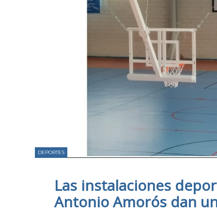
DEPORTES
Las instalaciones depor
Antonio Amorós dan un