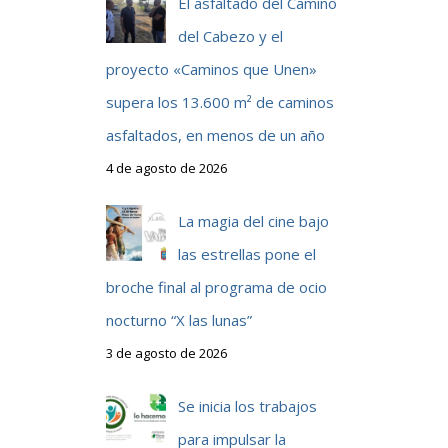
El asfaltado del Camino
del Cabezo y el
proyecto «Caminos que Unen»
supera los 13.600 m² de caminos
asfaltados, en menos de un año
4 de agosto de 2026
La magia del cine bajo
las estrellas pone el
broche final al programa de ocio
nocturno “X las lunas”
3 de agosto de 2026
Se inicia los trabajos
para impulsar la