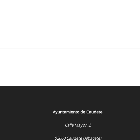
Ayuntamiento de Caudete
Calle Mayor, 2
02660 Caudete (Albacete)