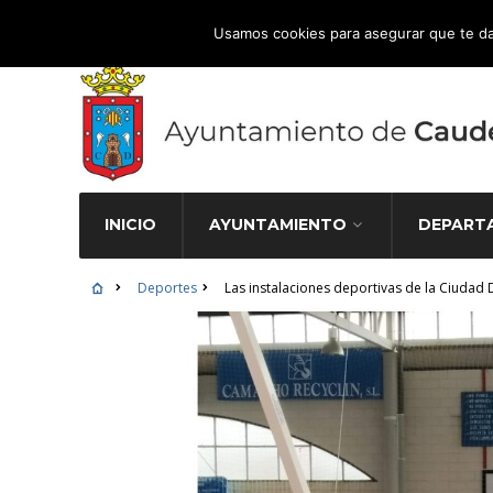
Atención Ciudadana 965 827 000
Usamos cookies para asegurar que te da
INICIO
AYUNTAMIENTO
DEPART
Deportes
Las instalaciones deportivas de la Ciuda