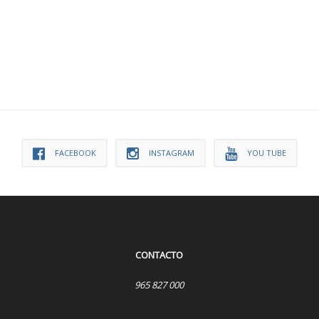
FACEBOOK
INSTAGRAM
YOU TUBE
CONTACTO
965 827 000