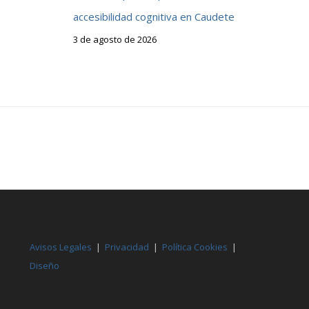
accesibilidad cognitiva en Caudete
3 de agosto de 2026
Avisos Legales
|
Privacidad
|
Política Cookies
|
Diseño