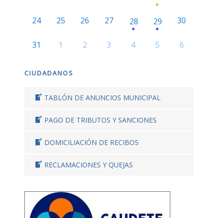
24
25
26
27
30
28
29
31
1
2
3
4
5
6
CIUDADANOS
TABLÓN DE ANUNCIOS MUNICIPAL
PAGO DE TRIBUTOS Y SANCIONES
DOMICILIACIÓN DE RECIBOS
RECLAMACIONES Y QUEJAS