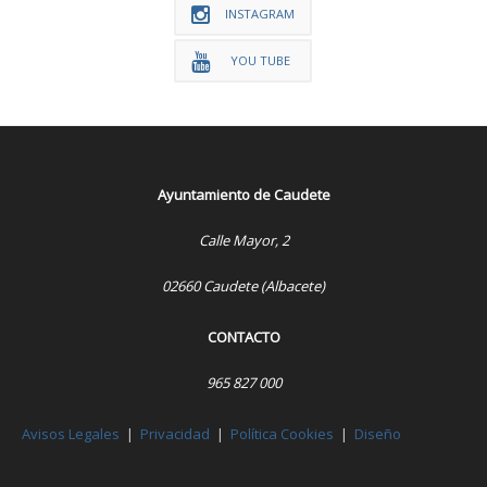
INSTAGRAM
YOU TUBE
Ayuntamiento de Caudete
Calle Mayor, 2
02660 Caudete (Albacete)
CONTACTO
965 827 000
Avisos Legales
|
Privacidad
|
Política Cookies
|
Diseño