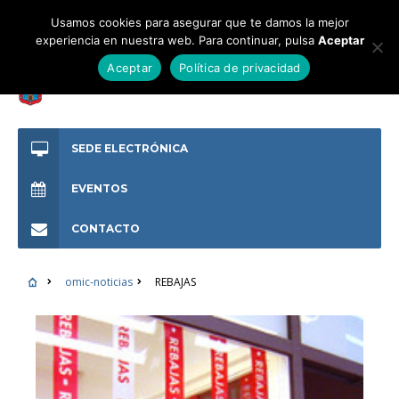
Usamos cookies para asegurar que te damos la mejor
experiencia en nuestra web. Para continuar, pulsa
Aceptar
Aceptar
Política de privacidad
SEDE ELECTRÓNICA
EVENTOS
CONTACTO
omic-noticias
REBAJAS