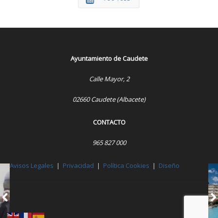
Ayuntamiento de Caudete
Calle Mayor, 2
02660 Caudete (Albacete)
CONTACTO
965 827 000
Avisos Legales
|
Privacidad
|
Política Cookies
|
Diseño