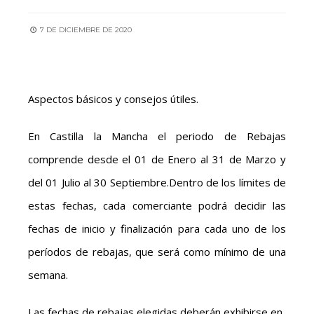
7 DE DICIEMBRE DE 2020
Aspectos básicos y consejos útiles.
En Castilla la Mancha el periodo de Rebajas
comprende desde el 01 de Enero al 31 de Marzo y
del 01 Julio al 30 Septiembre.Dentro de los límites de
estas fechas, cada comerciante podrá decidir las
fechas de inicio y finalización para cada uno de los
períodos de rebajas, que será como mínimo de una
semana.
Las fechas de rebajas elegidas deberán exhibirse en