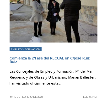
EMPLEO Y FORMACIÓN
Comienza la 2ªFase del RECUAL en C/José Ruiz
Ruiz
Las Concejales de Empleo y Formación, Mª del Mar
Requena, y de Obras y Urbanismo, Marian Ballester,
han visitado oficialmente esta
...
15 DE FEBRERO DE 2021
LEER MÁS