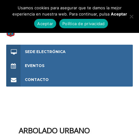
Usamos cookies para asegurar que te damos la mejor
experiencia en nuestra web. Para continuar, pulsa
Aceptar
Aceptar
Política de privacidad
SEDE ELECTRÓNICA
EVENTOS
CONTACTO
ARBOLADO URBANO