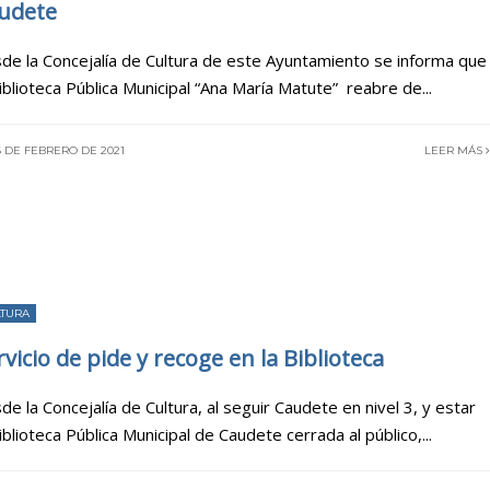
udete
de la Concejalía de Cultura de este Ayuntamiento se informa que
Biblioteca Pública Municipal “Ana María Matute” reabre de
...
 DE FEBRERO DE 2021
LEER MÁS
LTURA
rvicio de pide y recoge en la Biblioteca
de la Concejalía de Cultura, al seguir Caudete en nivel 3, y estar
Biblioteca Pública Municipal de Caudete cerrada al público,
...