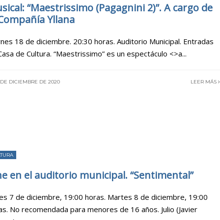
sical: “Maestrissimo (Pagagnini 2)”. A cargo de
 Compañía Yllana
rnes 18 de diciembre. 20:30 horas. Auditorio Municipal. Entradas
Casa de Cultura. “Maestrissimo” es un espectáculo <>a
...
 DE DICIEMBRE DE 2020
LEER MÁS
LTURA
ne en el auditorio municipal. “Sentimental”
es 7 de diciembre, 19:00 horas. Martes 8 de diciembre, 19:00
as. No recomendada para menores de 16 años. Julio (Javier