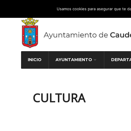
Atención Ciudadana 965 827 000
Usamos cookies para asegurar que te da
INICIO
AYUNTAMIENTO
DEPART
CULTURA