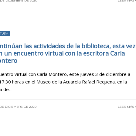
 DE DICIEMBRE DE 2020
LEER MÁS
LTURA
ntinúan las actividades de la biblioteca, esta vez
n un encuentro virtual con la escritora Carla
ntero
uentro virtual con Carla Montero, este jueves 3 de diciembre a
 17:30 horas en el Museo de la Acuarela Rafael Requena, en la
a de
...
DE DICIEMBRE DE 2020
LEER MÁS