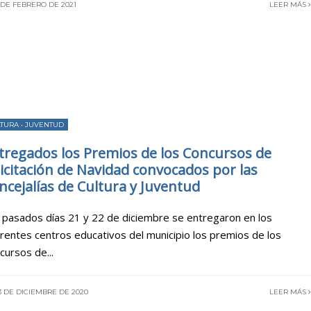
 DE FEBRERO DE 2021
LEER MÁS
LTURA
•
JUVENTUD
tregados los Premios de los Concursos de
licitación de Navidad convocados por las
ncejalías de Cultura y Juventud
 pasados días 21 y 22 de diciembre se entregaron en los
erentes centros educativos del municipio los premios de los
cursos de
...
3 DE DICIEMBRE DE 2020
LEER MÁS