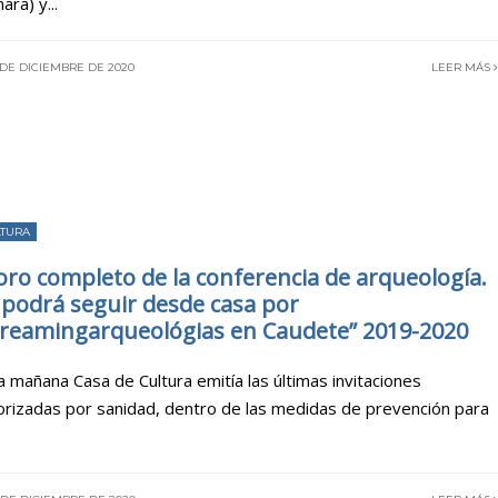
ara) y
...
 DE DICIEMBRE DE 2020
LEER MÁS
LTURA
oro completo de la conferencia de arqueología.
 podrá seguir desde casa por
treamingarqueológias en Caudete” 2019-2020
a mañana Casa de Cultura emitía las últimas invitaciones
orizadas por sanidad, dentro de las medidas de prevención para