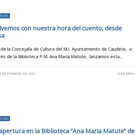
LTURA
lvemos con nuestra hora del cuento, desde
sa
de la Concejalía de Cultura del M.I. Ayuntamiento de Caudete, a
vés de la Biblioteca P.M. Ana María Matute, lanzamos esta
...
4 DE FEBRERO DE 2021
LEER MÁS
LTURA
apertura en la Biblioteca “Ana Maria Matute” de