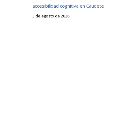
accesibilidad cognitiva en Caudete
3 de agosto de 2026