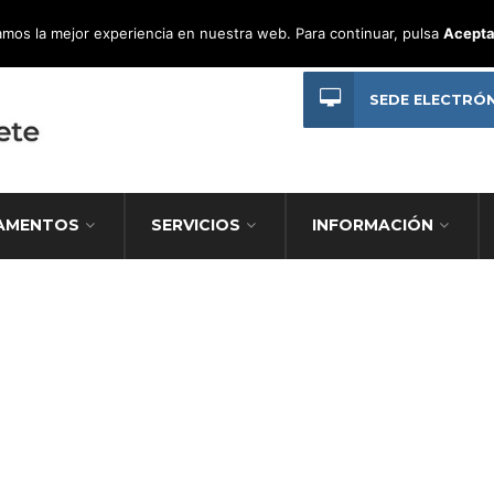
mos la mejor experiencia en nuestra web. Para continuar, pulsa
Acepta
SEDE ELECTRÓ
AMENTOS
SERVICIOS
INFORMACIÓN