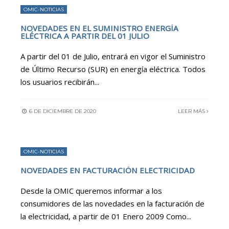
OMIC-NOTICIAS
NOVEDADES EN EL SUMINISTRO ENERGÍA
ELÉCTRICA A PARTIR DEL 01 JULIO
A partir del 01 de Julio, entrará en vigor el Suministro
de Último Recurso (SUR) en energía eléctrica. Todos
los usuarios recibirán
...
6 DE DICIEMBRE DE 2020
LEER MÁS
OMIC-NOTICIAS
NOVEDADES EN FACTURACIÓN ELECTRICIDAD
Desde la OMIC queremos informar a los
consumidores de las novedades en la facturación de
la electricidad, a partir de 01 Enero 2009 Como
...