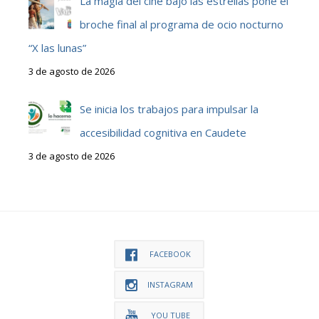
La magia del cine bajo las estrellas pone el
broche final al programa de ocio nocturno
“X las lunas”
3 de agosto de 2026
Se inicia los trabajos para impulsar la
accesibilidad cognitiva en Caudete
3 de agosto de 2026
FACEBOOK
INSTAGRAM
YOU TUBE