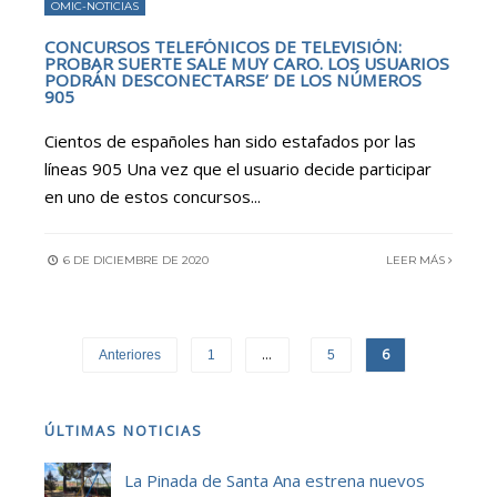
OMIC-NOTICIAS
CONCURSOS TELEFÓNICOS DE TELEVISIÓN:
PROBAR SUERTE SALE MUY CARO. LOS USUARIOS
PODRÁN DESCONECTARSE’ DE LOS NÚMEROS
905
Cientos de españoles han sido estafados por las
líneas 905 Una vez que el usuario decide participar
en uno de estos concursos
...
6 DE DICIEMBRE DE 2020
LEER MÁS
…
6
Anteriores
1
5
ÚLTIMAS NOTICIAS
La Pinada de Santa Ana estrena nuevos