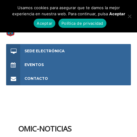
Usamos cookies para asegurar que te damos la mejor
experiencia en nuestra web. Para continuar, pulsa
Aceptar
Aceptar
Política de privacidad
SEDE ELECTRÓNICA
EVENTOS
CONTACTO
OMIC-NOTICIAS