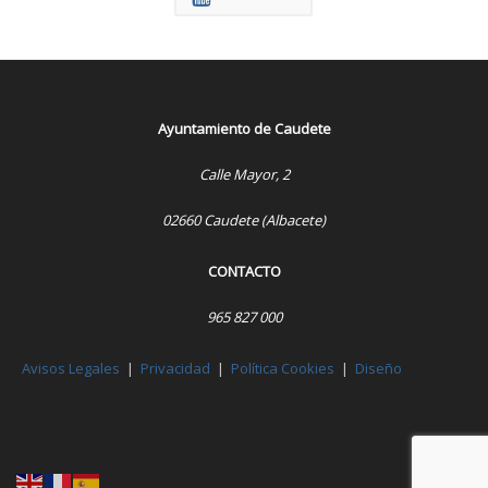
Ayuntamiento de Caudete
Calle Mayor, 2
02660 Caudete (Albacete)
CONTACTO
965 827 000
Avisos Legales
|
Privacidad
|
Política Cookies
|
Diseño