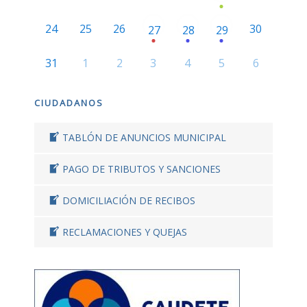
24
25
26
30
27
28
29
31
1
2
3
4
5
6
CIUDADANOS
TABLÓN DE ANUNCIOS MUNICIPAL
PAGO DE TRIBUTOS Y SANCIONES
DOMICILIACIÓN DE RECIBOS
RECLAMACIONES Y QUEJAS