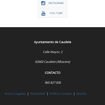
INSTAGRAM
YOU TUBE
Ayuntamiento de Caudete
Calle Mayor, 2
02660 Caudete (Albacete)
CONTACTO
965 827 000
Avisos Legales
|
Privacidad
|
Política Cookies
|
Diseño